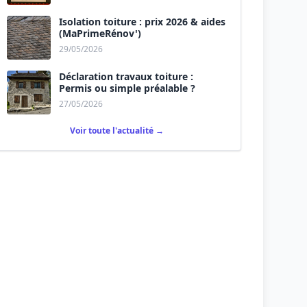
Isolation toiture : prix 2026 & aides
(MaPrimeRénov')
29/05/2026
Déclaration travaux toiture :
Permis ou simple préalable ?
27/05/2026
Voir toute l'actualité →