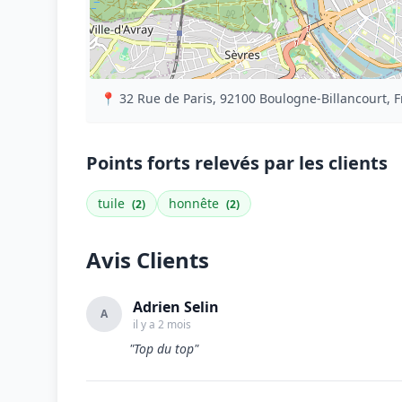
📍 32 Rue de Paris, 92100 Boulogne-Billancourt, 
Points forts relevés par les clients
tuile
honnête
(2)
(2)
Avis Clients
Adrien Selin
A
il y a 2 mois
"Top du top"