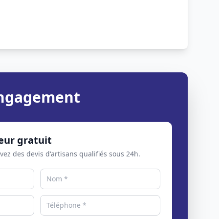
 engagement
eur gratuit
evez des devis d'artisans qualifiés sous 24h.