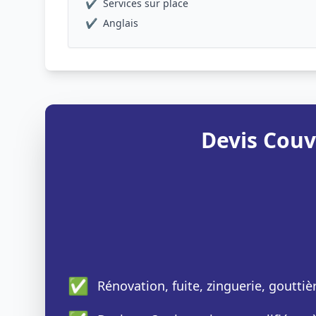
✔
Services sur place
✔
Anglais
Devis Couv
✅
Rénovation, fuite, zinguerie, gouttiè