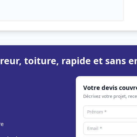
reur, toiture, rapide et sans
Votre devis couvr
Décrivez votre projet, rec
re