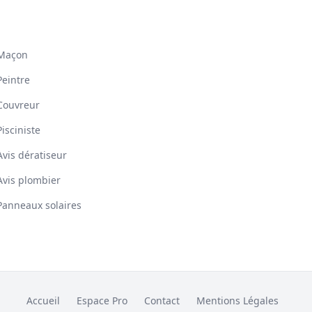
Maçon
Peintre
Couvreur
Pisciniste
Avis dératiseur
Avis plombier
Panneaux solaires
Accueil
Espace Pro
Contact
Mentions Légales