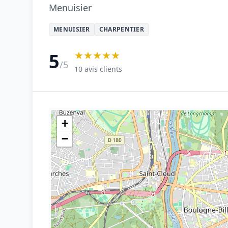
Menuisier
MENUISIER
CHARPENTIER
★★★★★
5
/5
10 avis clients
+
−