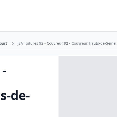
ourt
JSA Toitures 92 - Couvreur 92 - Couvreur Hauts-de-Seine
 -
s-de-