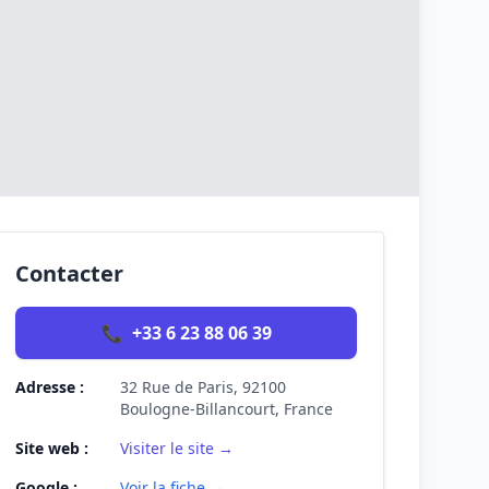
Contacter
📞
+33 6 23 88 06 39
Adresse :
32 Rue de Paris, 92100
Boulogne-Billancourt, France
Site web :
Visiter le site →
Google :
Voir la fiche →