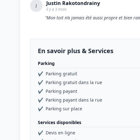
Justin Rakotondrainy
J
il y a 3 mois
"Mon toit n’a jamais été aussi propre et bien ran
En savoir plus & Services
Parking
✔
Parking gratuit
✔
Parking gratuit dans la rue
✔
Parking payant
✔
Parking payant dans la rue
✔
Parking sur place
Services disponibles
✔
Devis en ligne