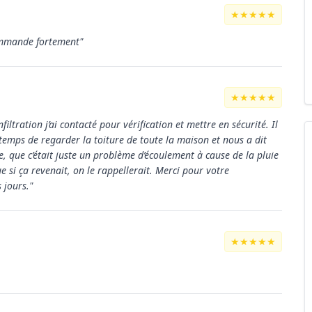
★★★★★
commande fortement"
★★★★★
infiltration j’ai contacté pour vérification et mettre en sécurité. Il
e temps de regarder la toiture de toute la maison et nous a dit
e, que c’était juste un problème d’écoulement à cause de la pluie
que si ça revenait, on le rappellerait. Merci pour votre
 jours."
★★★★★