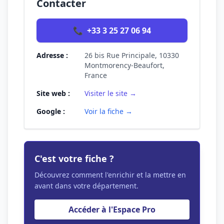
Contacter
📞
+33 3 25 27 06 94
Adresse :
26 bis Rue Principale, 10330
Montmorency-Beaufort,
France
Site web :
Visiter le site →
Google :
Voir la fiche →
C'est votre fiche ?
Découvrez comment l'enrichir et la mettre en
avant dans votre département.
Accéder à l'Espace Pro