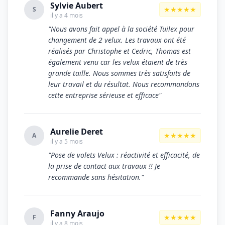
Sylvie Aubert
★★★★★
S
il y a 4 mois
"Nous avons fait appel à la société Tuilex pour
changement de 2 velux. Les travaux ont été
réalisés par Christophe et Cedric, Thomas est
également venu car les velux étaient de très
grande taille. Nous sommes très satisfaits de
leur travail et du résultat. Nous recommandons
cette entreprise sérieuse et efficace"
Aurelie Deret
★★★★★
A
il y a 5 mois
"Pose de volets Velux : réactivité et efficacité, de
la prise de contact aux travaux !! Je
recommande sans hésitation."
Fanny Araujo
★★★★★
F
il y a 8 mois