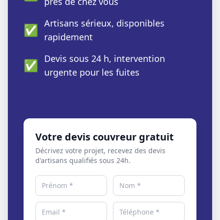
près de chez vous
Artisans sérieux, disponibles
✅
rapidement
Devis sous 24 h, intervention
✅
urgente pour les fuites
Votre devis couvreur gratuit
Décrivez votre projet, recevez des devis
d'artisans qualifiés sous 24h.