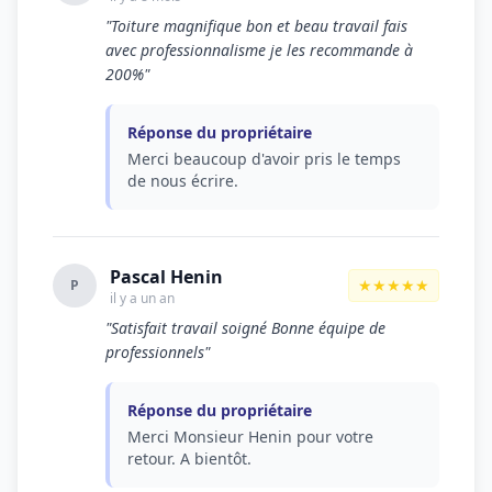
"Toiture magnifique bon et beau travail fais
avec professionnalisme je les recommande à
200%"
Réponse du propriétaire
Merci beaucoup d'avoir pris le temps
de nous écrire.
Pascal Henin
★★★★★
P
il y a un an
"Satisfait travail soigné Bonne équipe de
professionnels"
Réponse du propriétaire
Merci Monsieur Henin pour votre
retour. A bientôt.