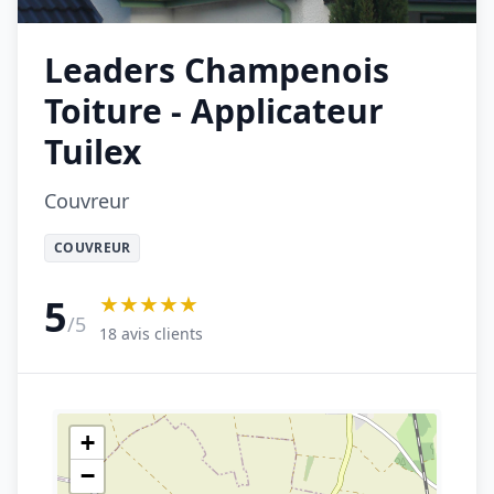
Leaders Champenois
Toiture - Applicateur
Tuilex
Couvreur
COUVREUR
★★★★★
5
/5
18 avis clients
+
−