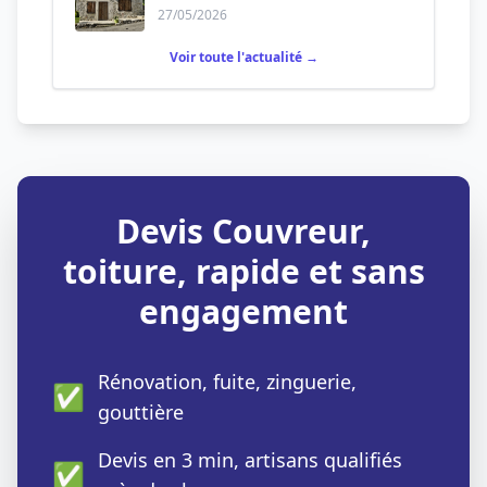
27/05/2026
Voir toute l'actualité →
Devis Couvreur,
toiture, rapide et sans
engagement
Rénovation, fuite, zinguerie,
✅
gouttière
Devis en 3 min, artisans qualifiés
✅