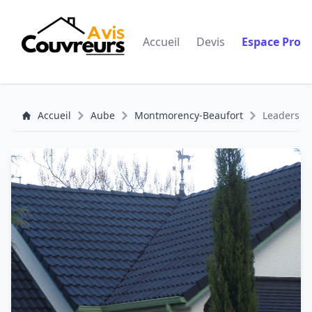
Accueil
Devis
Espace Pro
Accueil
Aube
Montmorency-Beaufort
Leaders Ch