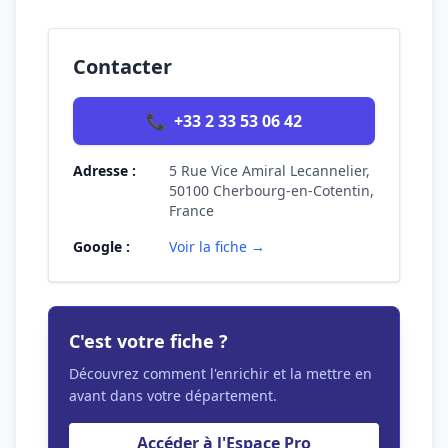
Contacter
📞
+33 2 33 53 06 42
Adresse :
5 Rue Vice Amiral Lecannelier,
50100 Cherbourg-en-Cotentin,
France
Google :
Voir la fiche →
C'est votre fiche ?
Découvrez comment l'enrichir et la mettre en
avant dans votre département.
Accéder à l'Espace Pro