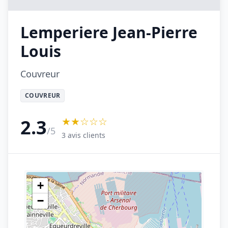
Lemperiere Jean-Pierre
Louis
Couvreur
COUVREUR
★★☆☆☆
2.3
/5
3 avis clients
+
−