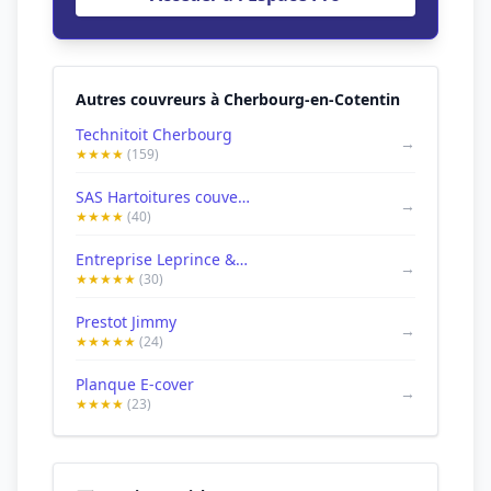
Autres couvreurs à Cherbourg-en-Cotentin
Technitoit Cherbourg
→
★★★★
(159)
SAS Hartoitures couverture/bardage
→
★★★★
(40)
Entreprise Leprince & Fils
→
★★★★★
(30)
Prestot Jimmy
→
★★★★★
(24)
Planque E-cover
→
★★★★
(23)