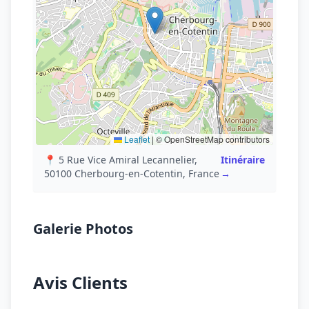
Leaflet
|
© OpenStreetMap contributors
📍 5 Rue Vice Amiral Lecannelier,
Itinéraire
50100 Cherbourg-en-Cotentin, France
→
Galerie Photos
Avis Clients