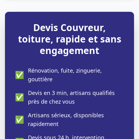
Devis Couvreur,
toiture, rapide et sans
engagement
Rénovation, fuite, zinguerie,
✅
gouttière
Devis en 3 min, artisans qualifiés
✅
près de chez vous
Artisans sérieux, disponibles
✅
rapidement
Devis sous 24 h, intervention