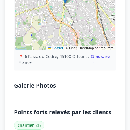
Leaflet
|
© OpenStreetMap contributors
📍 6 Pass. du Cèdre, 45100 Orléans,
Itinéraire
France
→
Galerie Photos
Points forts relevés par les clients
chantier
(2)