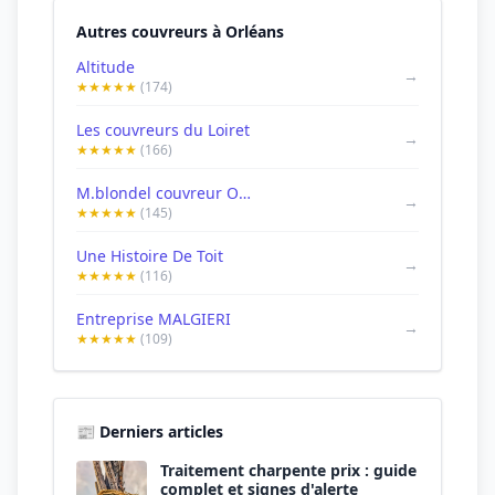
Autres couvreurs à Orléans
Altitude
→
★★★★★
(174)
Les couvreurs du Loiret
→
★★★★★
(166)
M.blondel couvreur Orléans loiret 45 entreprise de demoussage toiture Travaux de Couverture
→
★★★★★
(145)
Une Histoire De Toit
→
★★★★★
(116)
Entreprise MALGIERI
→
★★★★★
(109)
📰 Derniers articles
Traitement charpente prix : guide
complet et signes d'alerte