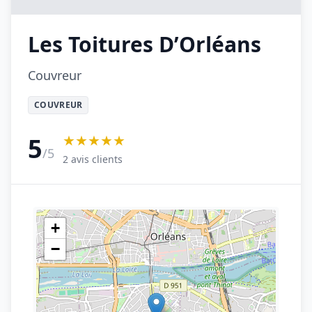
Les Toitures D’Orléans
Couvreur
COUVREUR
★★★★★
5
/5
2 avis clients
+
−