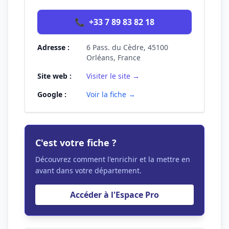
📞
+33 7 89 83 82 18
Adresse :
6 Pass. du Cèdre, 45100
Orléans, France
Site web :
Visiter le site →
Google :
Voir la fiche →
C'est votre fiche ?
Découvrez comment l'enrichir et la mettre en
avant dans votre département.
Accéder à l'Espace Pro