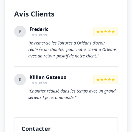
Avis Clients
Frederic
★★★★★
F
il y a un an
"Je remercie les Toitures d'Orléans d'avoir
réalisée un chantier pour notre client a Orléans
avec un retour positif de notre client."
Killian Gazeaux
★★★★★
K
il y a un an
"Chantier réalisé dans les temps avec un grand
sérieux ! Je recommande."
Contacter