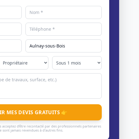
IR MES DEVIS GRATUITS 👉
 acceptez d'être recontacté par des professionnels partenaires
 sont jamais revendues à d'autres fins.