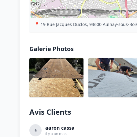
📍 19 Rue Jacques Duclos, 93600 Aulnay-sous-Bois
Galerie Photos
Avis Clients
aaron cassa
a
il y a un mois