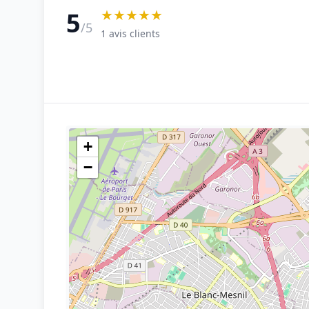
★★★★★
5
/5
1 avis clients
+
−