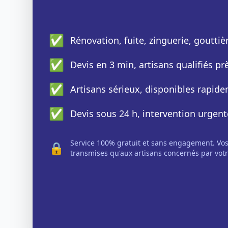
✅
Rénovation, fuite, zinguerie, gouttiè
✅
Devis en 3 min, artisans qualifiés p
✅
Artisans sérieux, disponibles rapid
✅
Devis sous 24 h, intervention urgent
Service 100% gratuit et sans engagement. Vo
🔒
transmises qu'aux artisans concernés par votr