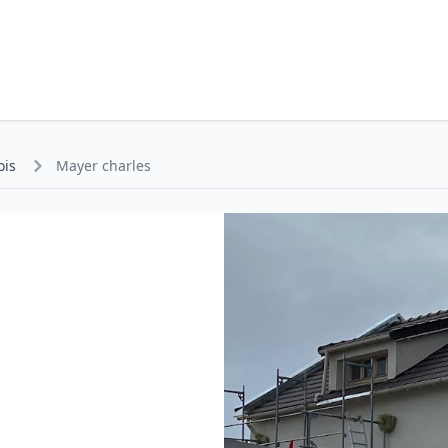
ois
Mayer charles