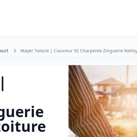
ourt
Mayer Toiture | Couvreur 92 Charpente Zinguerie Nettoy
|
guerie
oiture