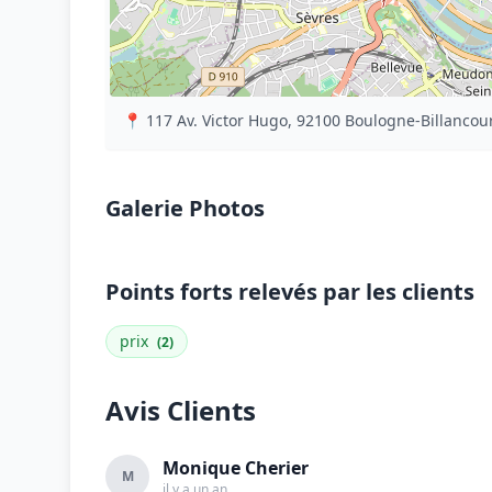
📍 117 Av. Victor Hugo, 92100 Boulogne-Billancour
Galerie Photos
Points forts relevés par les clients
prix
(2)
Avis Clients
Monique Cherier
M
il y a un an