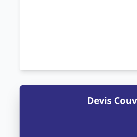
Devis Couv