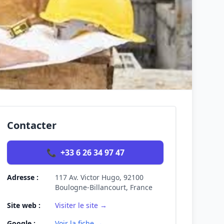
Contacter
📞
+33 6 26 34 97 47
Adresse :
117 Av. Victor Hugo, 92100
Boulogne-Billancourt, France
Site web :
Visiter le site →
Google :
Voir la fiche →