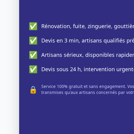
✅
Rénovation, fuite, zinguerie, gouttiè
✅
Devis en 3 min, artisans qualifiés p
✅
Artisans sérieux, disponibles rapid
✅
Devis sous 24 h, intervention urgent
Service 100% gratuit et sans engagement. Vo
🔒
transmises qu'aux artisans concernés par votr