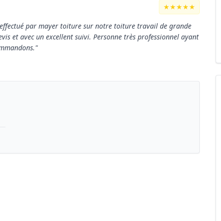
★★★★★
ffectué par mayer toiture sur notre toiture travail de grande
is et avec un excellent suivi. Personne très professionnel ayant
commandons."