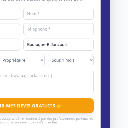
IR MES DEVIS GRATUITS 👉
 acceptez d'être recontacté par des professionnels partenaires
 sont jamais revendues à d'autres fins.