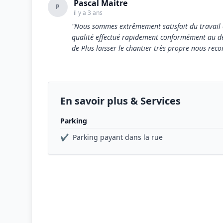
Pascal Maitre
P
il y a 3 ans
"Nous sommes extrêmement satisfait du travail e
qualité effectué rapidement conformément au dev
de Plus laisser le chantier très propre nous re
En savoir plus & Services
Parking
✔
Parking payant dans la rue