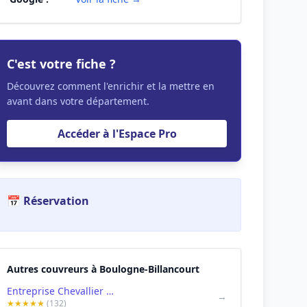
C'est votre fiche ?
Découvrez comment l'enrichir et la mettre en
avant dans votre département.
Accéder à l'Espace Pro
📅 Réservation
Autres couvreurs à Boulogne-Billancourt
Entreprise Chevallier Couverture Père&Fils - Couvreur Zingueur à Boulogne Billancourt 92
→
★★★★★
(132)