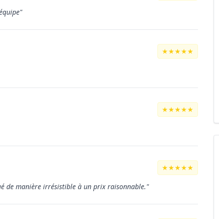
 équipe"
★★★★★
★★★★★
★★★★★
tué de manière irrésistible à un prix raisonnable."