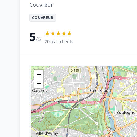
Couvreur
COUVREUR
★★★★★
5
/5
20 avis clients
+
−