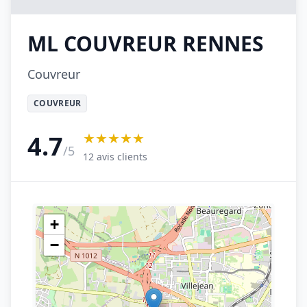
ML COUVREUR RENNES
Couvreur
COUVREUR
★★★★★
4.7
/5
12 avis clients
+
−