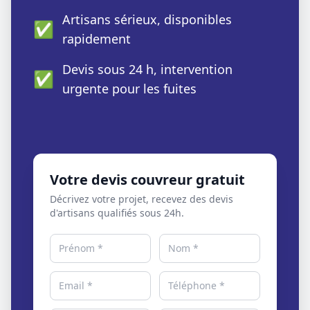
Artisans sérieux, disponibles
✅
rapidement
Devis sous 24 h, intervention
✅
urgente pour les fuites
Votre devis couvreur gratuit
Décrivez votre projet, recevez des devis
d'artisans qualifiés sous 24h.