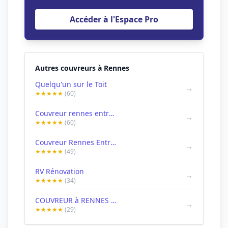
Accéder à l'Espace Pro
Autres couvreurs à Rennes
Quelqu'un sur le Toit
→
★★★★★
(60)
Couvreur rennes entreprise MD-Renov-Toiture
→
★★★★★
(60)
Couvreur Rennes Entreprise Toutain
→
★★★★★
(49)
RV Rénovation
→
★★★★★
(34)
COUVREUR à RENNES urgences Caseacsch
→
★★★★★
(29)