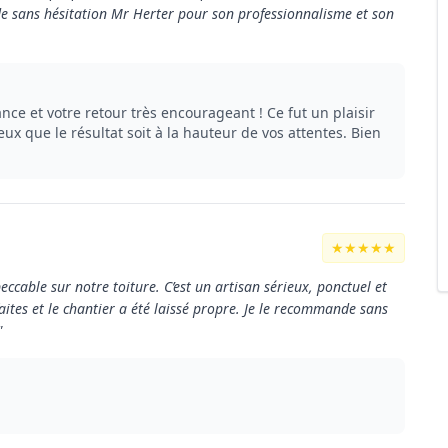
e sans hésitation Mr Herter pour son professionnalisme et son
ce et votre retour très encourageant ! Ce fut un plaisir
reux que le résultat soit à la hauteur de vos attentes. Bien
★★★★★
cable sur notre toiture. C’est un artisan sérieux, ponctuel et
aites et le chantier a été laissé propre. Je le recommande sans
"