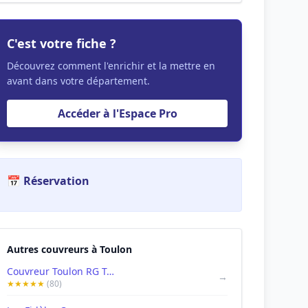
C'est votre fiche ?
Découvrez comment l'enrichir et la mettre en
avant dans votre département.
Accéder à l'Espace Pro
📅 Réservation
Autres couvreurs à Toulon
Couvreur Toulon RG Toiture 83
→
★★★★★
(80)