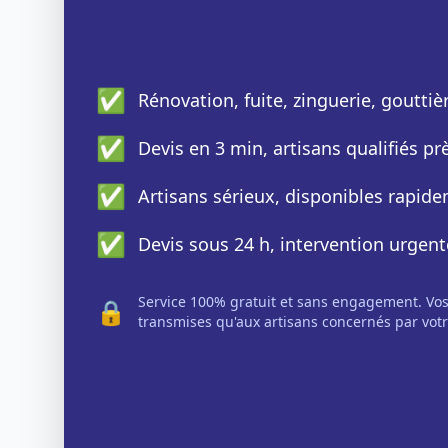
✅
Rénovation, fuite, zinguerie, gouttiè
✅
Devis en 3 min, artisans qualifiés p
✅
Artisans sérieux, disponibles rapid
✅
Devis sous 24 h, intervention urgent
Service 100% gratuit et sans engagement. Vo
🔒
transmises qu'aux artisans concernés par votr