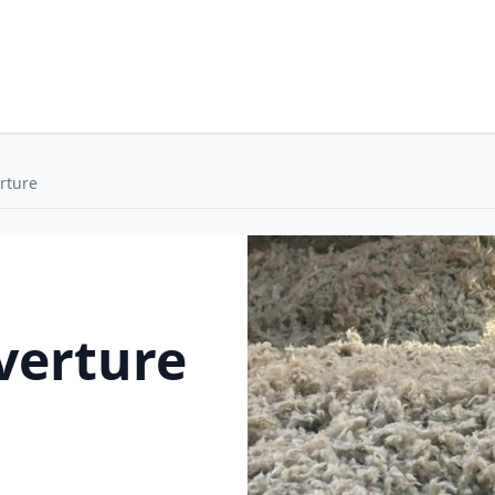
rture
verture