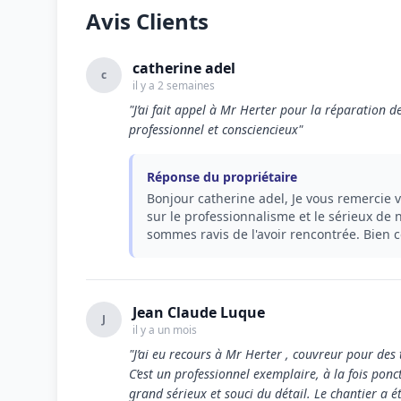
Avis Clients
catherine adel
c
il y a 2 semaines
"J’ai fait appel à Mr Herter pour la réparatio
professionnel et consciencieux"
Réponse du propriétaire
Bonjour catherine adel, Je vous remercie
sur le professionnalisme et le sérieux de n
sommes ravis de l'avoir rencontrée. Bien 
Jean Claude Luque
J
il y a un mois
"J’ai eu recours à Mr Herter , couvreur pour des t
C’est un professionnel exemplaire, à la fois ponct
grand sérieux et souci du détail. Le chantier a 