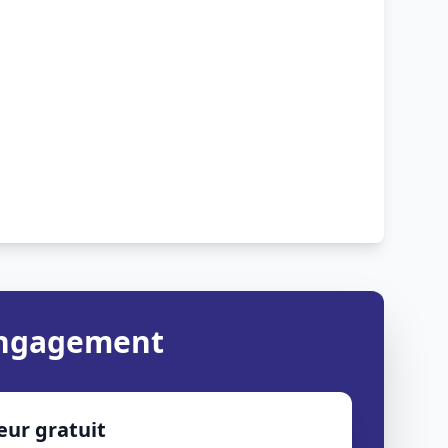
 engagement
eur gratuit