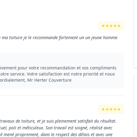
★★★★★
n de ma toiture je le recommande fortement un un jeune homme
 vivement pour votre recommandation et vos compliments
otre service. Votre satisfaction est notre priorité et nous
cordialement, Mr Herter Couverture
★★★★★
ravaux de toiture, et je suis pleinement satisfait du résultat.
uel, poli et méticuleux. Son travail est soigné, réalisé avec
été mené proprement, dans le respect des délais et avec une