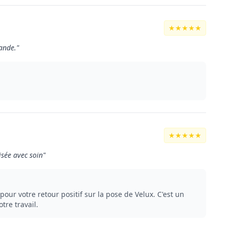
★★★★★
ande."
★★★★★
isée avec soin"
ur votre retour positif sur la pose de Velux. C'est un
tre travail.