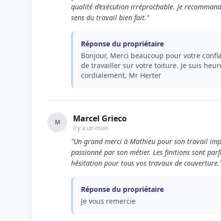
qualité d’exécution irréprochable. Je recommand
sens du travail bien fait."
Réponse du propriétaire
Bonjour, Merci beaucoup pour votre confian
de travailler sur votre toiture. Je suis heu
cordialement, Mr Herter
Marcel Grieco
M
il y a un mois
"Un grand merci à Mathieu pour son travail impec
passionné par son métier. Les finitions sont parf
hésitation pour tous vos travaux de couverture.
Réponse du propriétaire
Je vous remercie