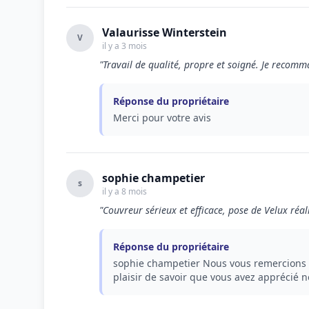
Valaurisse Winterstein
V
il y a 3 mois
"Travail de qualité, propre et soigné. Je recomm
Réponse du propriétaire
Merci pour votre avis
sophie champetier
s
il y a 8 mois
"Couvreur sérieux et efficace, pose de Velux réal
Réponse du propriétaire
sophie champetier Nous vous remercions po
plaisir de savoir que vous avez apprécié no