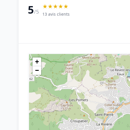
★★★★★
5
/5
13 avis clients
+
−