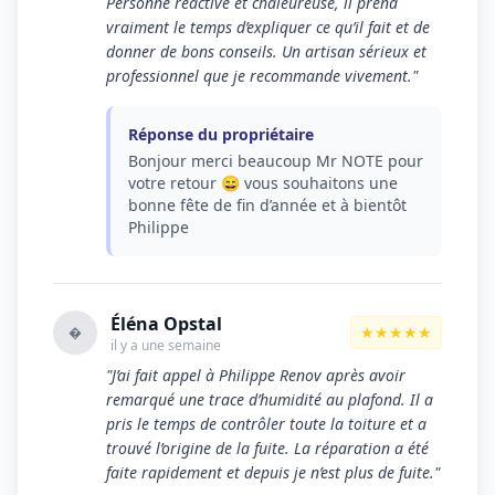
Personne réactive et chaleureuse, il prend
vraiment le temps d’expliquer ce qu’il fait et de
donner de bons conseils. Un artisan sérieux et
professionnel que je recommande vivement."
Réponse du propriétaire
Bonjour merci beaucoup Mr NOTE pour
votre retour 😄 vous souhaitons une
bonne fête de fin d’année et à bientôt
Philippe
Éléna Opstal
★★★★★
�
il y a une semaine
"J’ai fait appel à Philippe Renov après avoir
remarqué une trace d’humidité au plafond. Il a
pris le temps de contrôler toute la toiture et a
trouvé l’origine de la fuite. La réparation a été
faite rapidement et depuis je n’est plus de fuite."