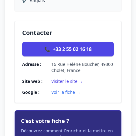
✔
Anglais
Contacter
📞
+33 2 55 02 16 18
Adresse :
16 Rue Hélène Boucher, 49300
Cholet, France
Site web :
Visiter le site →
Google :
Voir la fiche →
C'est votre fiche ?
Découvrez comment l'enrichir et la mettre en