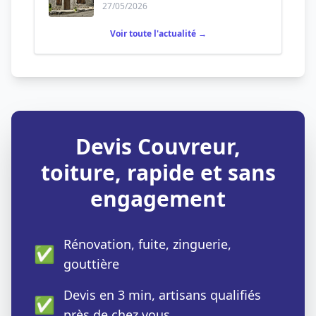
27/05/2026
Voir toute l'actualité →
Devis Couvreur,
toiture, rapide et sans
engagement
Rénovation, fuite, zinguerie,
✅
gouttière
Devis en 3 min, artisans qualifiés
✅
près de chez vous