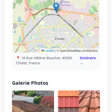
Leaflet
|
© OpenStreetMap contributors
📍 16 Rue Hélène Boucher, 49300
Itinéraire
Cholet, France
→
Galerie Photos