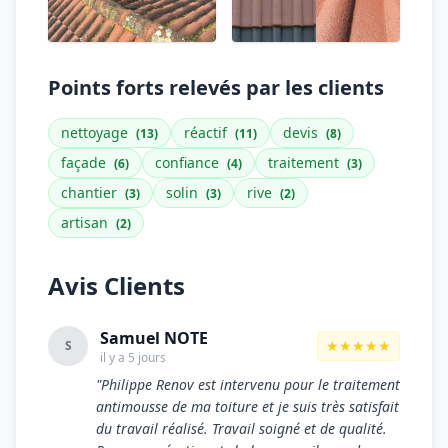
Points forts relevés par les clients
nettoyage
réactif
devis
(13)
(11)
(8)
façade
confiance
traitement
(6)
(4)
(3)
chantier
solin
rive
(3)
(3)
(2)
artisan
(2)
Avis Clients
Samuel NOTE
★★★★★
S
il y a 5 jours
"Philippe Renov est intervenu pour le traitement
antimousse de ma toiture et je suis très satisfait
du travail réalisé. Travail soigné et de qualité.