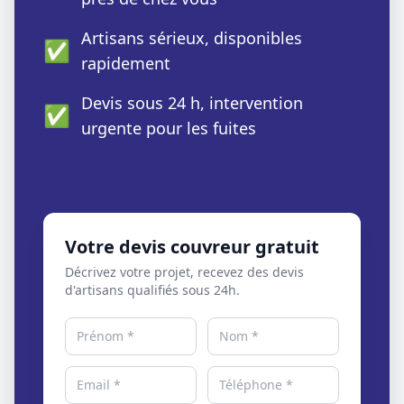
Artisans sérieux, disponibles
✅
rapidement
Devis sous 24 h, intervention
✅
urgente pour les fuites
Votre devis couvreur gratuit
Décrivez votre projet, recevez des devis
d'artisans qualifiés sous 24h.