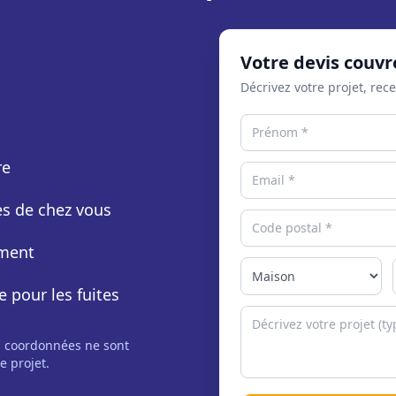
Votre devis couvr
Décrivez votre projet, rec
re
rès de chez vous
ement
e pour les fuites
s coordonnées ne sont
e projet.