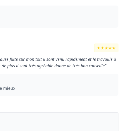
★★★★★
cause fuite sur mon toit il sont venu rapidement et le travaille à
 de plus il sont très agréable donne de très bon conseille"
re mieux