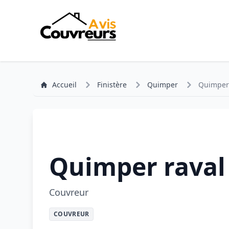
Accueil
Finistère
Quimper
Quimper 
Quimper raval
Couvreur
COUVREUR