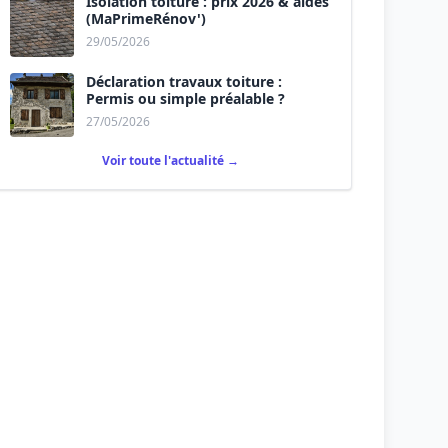
Isolation toiture : prix 2026 & aides
(MaPrimeRénov')
29/05/2026
Déclaration travaux toiture :
Permis ou simple préalable ?
27/05/2026
Voir toute l'actualité →