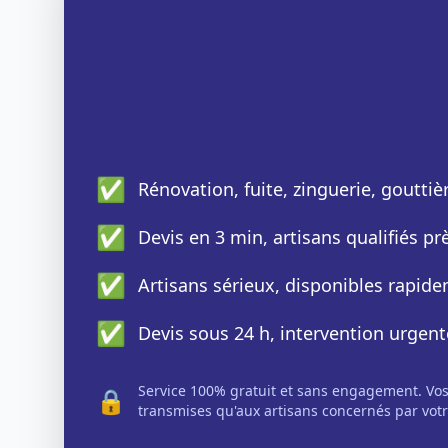
✅
Rénovation, fuite, zinguerie, gouttiè
✅
Devis en 3 min, artisans qualifiés p
✅
Artisans sérieux, disponibles rapid
✅
Devis sous 24 h, intervention urgent
Service 100% gratuit et sans engagement. Vo
🔒
transmises qu'aux artisans concernés par votr