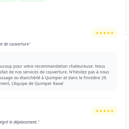
★★★★★
ot de couverture"
eaucoup pour votre recommandation chaleureuse. Nous
sfait de nos services de couverture. N'hésitez pas à nous
ssage ou étanchéité à Quimper et dans le Finistère 29.
ement, L'équipe de Quimper Raval
★★★★★
malgré le déplacement."