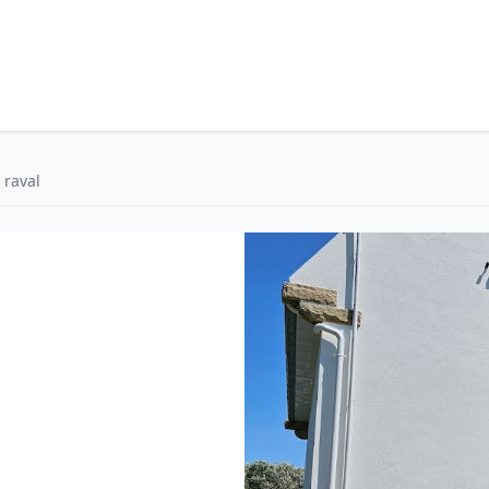
raval