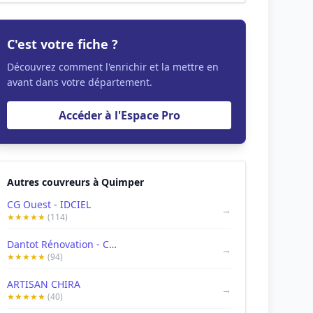
C'est votre fiche ?
Découvrez comment l'enrichir et la mettre en
avant dans votre département.
Accéder à l'Espace Pro
Autres couvreurs à Quimper
CG Ouest - IDCIEL
→
★★★★★
(114)
Dantot Rénovation - Couvreur Quimper
→
★★★★★
(94)
ARTISAN CHIRA
→
★★★★★
(40)