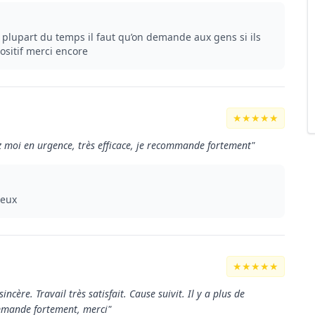
la plupart du temps il faut qu’on demande aux gens si ils
ositif merci encore
★★★★★
 moi en urgence, très efficace, je recommande fortement"
ieux
★★★★★
ncère. Travail très satisfait. Cause suivit. Il y a plus de
ommande fortement, merci"