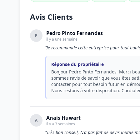
Avis Clients
Pedro Pinto Fernandes
P
il y a une semaine
"Je recommande cette entreprise pour tout boul
Réponse du propriétaire
Bonjour Pedro Pinto Fernandes, Merci b
sommes ravis de savoir que vous êtes sati
contacter pour tout besoin futur en démou
Nous restons à votre disposition. Cordial
Anais Huwart
A
il y a 3 semaines
"Très bon conseil, N'a pas fait de devis inutile 