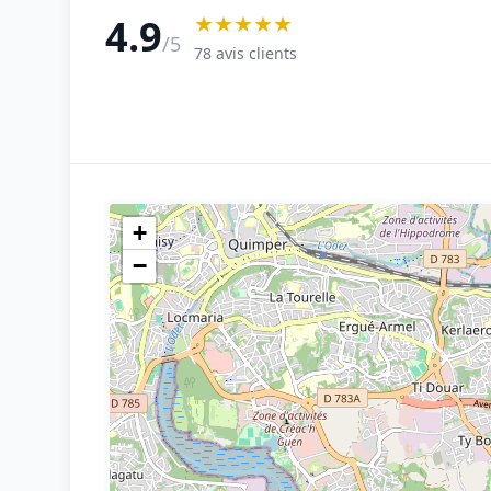
★★★★★
4.9
/5
78 avis clients
+
−