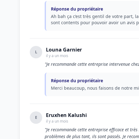
Réponse du propriétaire
Ah bah ça c’est très gentil de votre part, 
sont contents pour pouvoir avoir un avis p
Louna Garnier
L
il y a un mois
"Je recommande cette entreprise intervenue chez
Réponse du propriétaire
Merci beaucoup, nous faisons de notre m
Eruxhen Kalushi
E
il y a un mois
"Je recommande cette entreprise efficace et très si
problèmes de plus tant, ils sont passés. Je rec