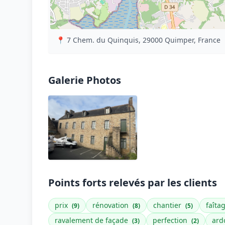
📍 7 Chem. du Quinquis, 29000 Quimper, France
Galerie Photos
Points forts relevés par les clients
prix
rénovation
chantier
faîta
(9)
(8)
(5)
ravalement de façade
perfection
ard
(3)
(2)