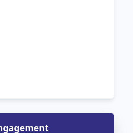
 engagement