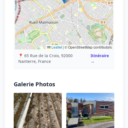
Leaflet
|
© OpenStreetMap contributors
📍 65 Rue de la Croix, 92000
Itinéraire
Nanterre, France
→
Galerie Photos