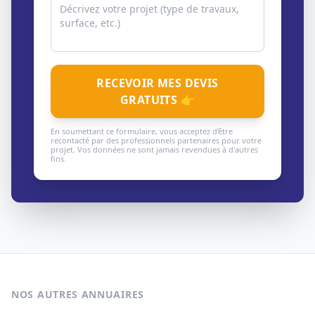
RECEVOIR MES DEVIS
GRATUITS 👉
En soumettant ce formulaire, vous acceptez d'être
recontacté par des professionnels partenaires pour votre
projet. Vos données ne sont jamais revendues à d'autres
fins.
NOS AUTRES ANNUAIRES