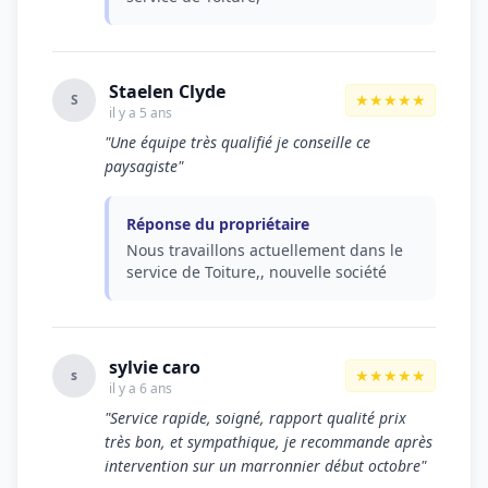
Staelen Clyde
★★★★★
S
il y a 5 ans
"Une équipe très qualifié je conseille ce
paysagiste"
Réponse du propriétaire
Nous travaillons actuellement dans le
service de Toiture,, nouvelle société
sylvie caro
★★★★★
s
il y a 6 ans
"Service rapide, soigné, rapport qualité prix
très bon, et sympathique, je recommande après
intervention sur un marronnier début octobre"