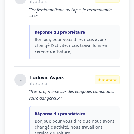
il y a 5 ans
"Professionnalisme au top !! Je recommande
+++"
Réponse du propriétaire
Bonjour, pour vous dire, nous avons
changé l’activité, nous travaillons en
service de Toiture,
Ludovic Aspas
★★★★★
L
il y a 5 ans
"Très pro, même sur des élagages compliqués
voire dangereux."
Réponse du propriétaire
Bonjour, pour vous dire que nous avons
changé d’activité, nous travaillons
service de Toiture,