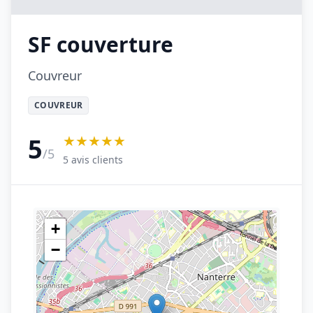
SF couverture
Couvreur
COUVREUR
★★★★★
5
/5
5 avis clients
+
−