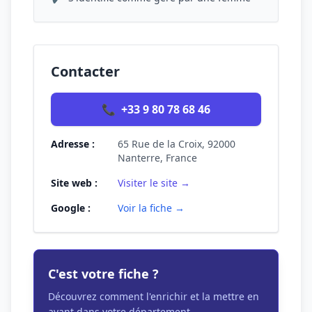
Contacter
📞
+33 9 80 78 68 46
Adresse :
65 Rue de la Croix, 92000
Nanterre, France
Site web :
Visiter le site →
Google :
Voir la fiche →
C'est votre fiche ?
Découvrez comment l'enrichir et la mettre en
avant dans votre département.