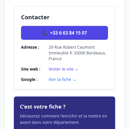
Contacter
📞
+33 6 63 84 15 07
Adresse :
29 Rue Robert Caumont
Immeuble P, 33000 Bordeaux,
France
Site web :
Visiter le site →
Google :
Voir la fiche →
C'est votre fiche ?
Découvrez comment l'enrichir et la mettre en
avant dans votre département.