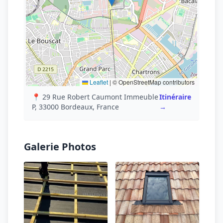
Leaflet
|
© OpenStreetMap contributors
📍 29 Rue Robert Caumont Immeuble
Itinéraire
P, 33000 Bordeaux, France
→
Galerie Photos