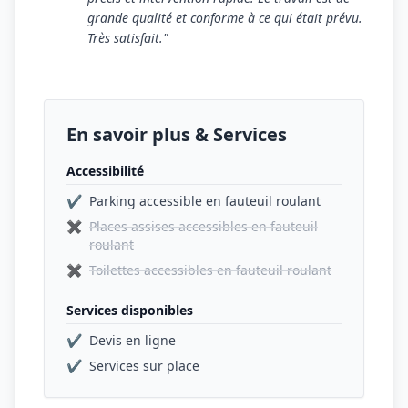
grande qualité et conforme à ce qui était prévu.
Très satisfait."
En savoir plus & Services
Accessibilité
✔
Parking accessible en fauteuil roulant
✖
Places assises accessibles en fauteuil
roulant
✖
Toilettes accessibles en fauteuil roulant
Services disponibles
✔
Devis en ligne
✔
Services sur place