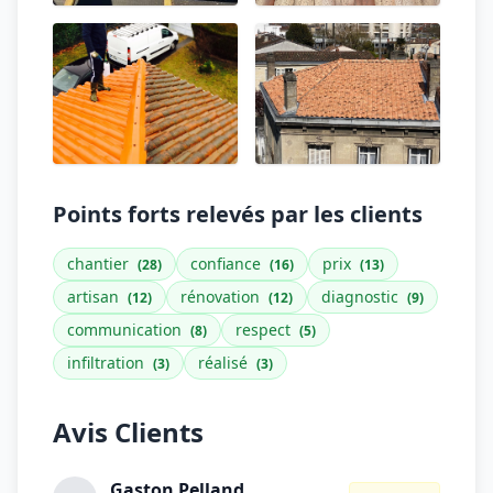
Points forts relevés par les clients
chantier
confiance
prix
(28)
(16)
(13)
artisan
rénovation
diagnostic
(12)
(12)
(9)
communication
respect
(8)
(5)
infiltration
réalisé
(3)
(3)
Avis Clients
Gaston Pelland