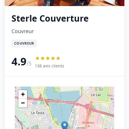
Sterle Couverture
Couvreur
COUVREUR
★★★★★
4.9
/5
138 avis clients
+
−