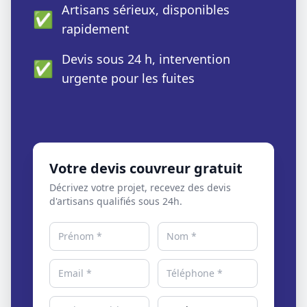
Artisans sérieux, disponibles
✅
rapidement
Devis sous 24 h, intervention
✅
urgente pour les fuites
Votre devis couvreur gratuit
Décrivez votre projet, recevez des devis
d'artisans qualifiés sous 24h.