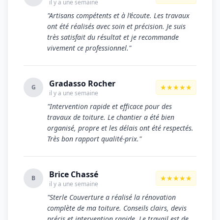
il y a une semaine
"Artisans compétents et à l’écoute. Les travaux
ont été réalisés avec soin et précision. Je suis
très satisfait du résultat et je recommande
vivement ce professionnel."
Gradasso Rocher
★★★★★
G
il y a une semaine
"Intervention rapide et efficace pour des
travaux de toiture. Le chantier a été bien
organisé, propre et les délais ont été respectés.
Très bon rapport qualité-prix."
Brice Chassé
★★★★★
B
il y a une semaine
"Sterle Couverture a réalisé la rénovation
complète de ma toiture. Conseils clairs, devis
précis et intervention rapide. Le travail est de