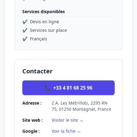
Services disponibles
✔
Devis en ligne
✔
Services sur place
✔
Français
Contacter
📞
+33 4 81 68 25 96
Adresse :
Z.A. Les Métrillots, 2295 RN
75, 01250 Montagnat, France
Site web :
Visiter le site →
Google :
Voir la fiche →