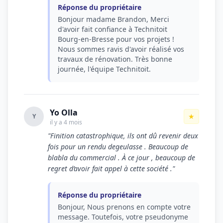
Réponse du propriétaire
Bonjour madame Brandon, Merci
d'avoir fait confiance à Technitoit
Bourg-en-Bresse pour vos projets !
Nous sommes ravis d'avoir réalisé vos
travaux de rénovation. Très bonne
journée, l'équipe Technitoit.
Yo Olla
★
Y
il y a 4 mois
"Finition catastrophique, ils ont dû revenir deux
fois pour un rendu degeulasse . Beaucoup de
blabla du commercial . À ce jour , beaucoup de
regret d’avoir fait appel à cette société ."
Réponse du propriétaire
Bonjour, Nous prenons en compte votre
message. Toutefois, votre pseudonyme