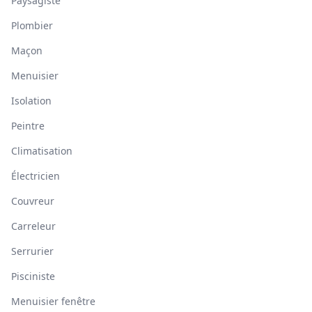
Paysagiste
Plombier
Maçon
Menuisier
Isolation
Peintre
Climatisation
Électricien
Couvreur
Carreleur
Serrurier
Pisciniste
Menuisier fenêtre