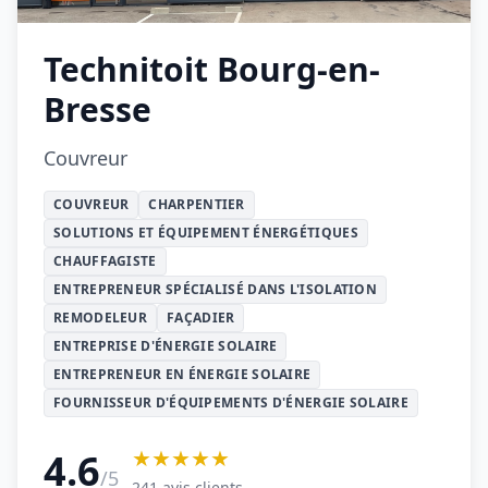
Technitoit Bourg-en-
Bresse
Couvreur
COUVREUR
CHARPENTIER
SOLUTIONS ET ÉQUIPEMENT ÉNERGÉTIQUES
CHAUFFAGISTE
ENTREPRENEUR SPÉCIALISÉ DANS L'ISOLATION
REMODELEUR
FAÇADIER
ENTREPRISE D'ÉNERGIE SOLAIRE
ENTREPRENEUR EN ÉNERGIE SOLAIRE
FOURNISSEUR D'ÉQUIPEMENTS D'ÉNERGIE SOLAIRE
★★★★★
4.6
/5
241 avis clients