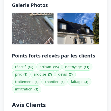
Galerie Photos
Points forts relevés par les clients
réactif
artisan
nettoyage
(16)
(15)
(11)
prix
ardoise
devis
(8)
(7)
(7)
traitement
chantier
faîtage
(6)
(5)
(4)
infiltration
(3)
Avis Clients