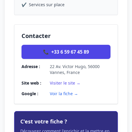
✔
Services sur place
Contacter
📞
+33 6 59 67 45 89
Adresse :
22 Av. Victor Hugo, 56000
Vannes, France
Site web :
Visiter le site →
Google :
Voir la fiche →
C'est votre fiche ?
Découvrez comment l'enrichir et la mettre en