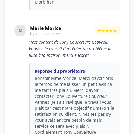
Morbihan.
Marie Morice
★★★★★
M
il y a une semaine
"Tres content de Tony Couverture Couvreur
Vannes .je conseil il a régler un problème de
fuite à la maison .merci encore"
Réponse du propriétaire
Bonsoir Mme Morice. Merci d’avoir pris
le temps de me laisser un petit avis ça
me fait très plaisir. Merci d’avoir
contacter Tony Couverture Couvreur
Vannes. Je suis ravi que le travail vous
plaît car c’est notre objectif numéro 1 la
satisfaction su client. N’hésitez pas s’y
vous avais encore besoin de mais
service ce sera avec plaisir.
Cordialement Tony Couverture