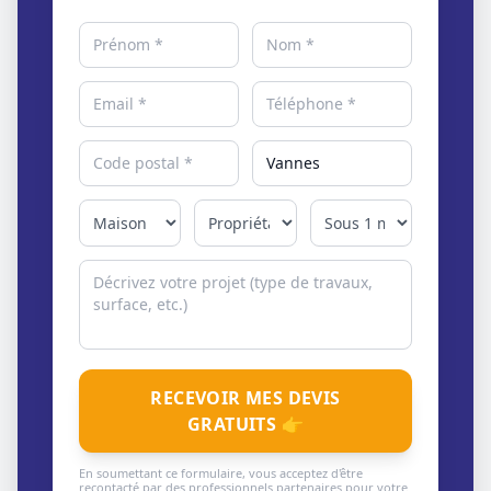
RECEVOIR MES DEVIS
GRATUITS 👉
En soumettant ce formulaire, vous acceptez d'être
recontacté par des professionnels partenaires pour votre