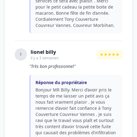
services ce sera avec plaisir. . Merci
pour le petit cadeau la petite boite de
macaron. Bonne fête de fin d’année.
Cordialement Tony Couverture
Couvreur Vannes. Couvreur Morbihan.
lionel billy
★★★★★
l
il y a 3 semaines
"Très bon professionnel"
Réponse du propriétaire
Bonjour MR Billy. Merci d’avoir pris le
temps de me laisser un petit avis ça
nous fait vraiment plaisir . Je vous
remercie d’avoir fait confiance à Tony
Couverture Couvreur Vannes . Je suis
ravi que le travail vous plaît et surtout
très content d’avoir trouvé cette fuite
qui causait des problèmes d’infiltration