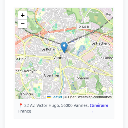
+
−
Leaflet
|
© OpenStreetMap contributors
📍 22 Av. Victor Hugo, 56000 Vannes,
Itinéraire
France
→