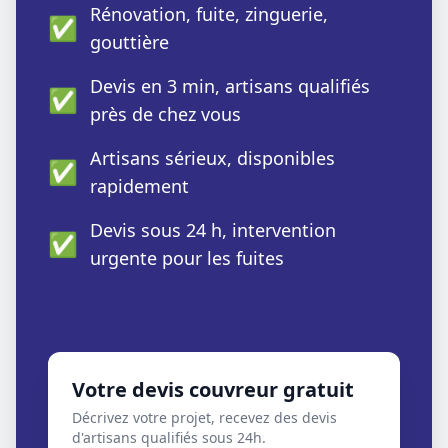
Rénovation, fuite, zinguerie,
✅
gouttière
Devis en 3 min, artisans qualifiés
✅
près de chez vous
Artisans sérieux, disponibles
✅
rapidement
Devis sous 24 h, intervention
✅
urgente pour les fuites
Votre devis couvreur gratuit
Décrivez votre projet, recevez des devis
d'artisans qualifiés sous 24h.