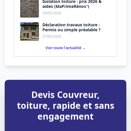
Isolation toiture : prix 2026 &
aides (MaPrimeRénov')
29/05/2026
Déclaration travaux toiture :
Permis ou simple préalable ?
27/05/2026
Voir toute l'actualité →
Devis Couvreur,
toiture, rapide et sans
engagement