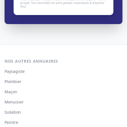
projet. Vos données ne sont jamais revendues à d'autres
fins.
NOS AUTRES ANNUAIRES
Paysagiste
Plombier
Maçon
Menuisier
Isolation
Peintre