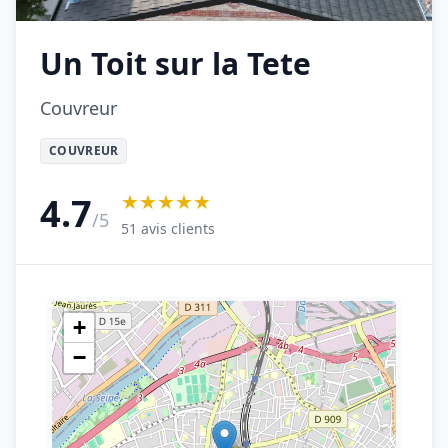
Un Toit sur la Tete
Couvreur
COUVREUR
★★★★★
4.7
/5
51 avis clients
+
−