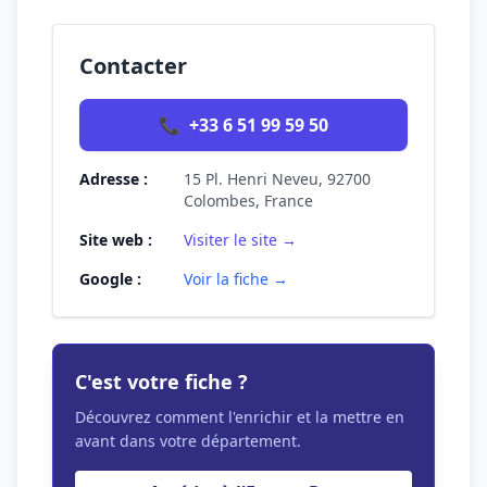
Contacter
📞
+33 6 51 99 59 50
Adresse :
15 Pl. Henri Neveu, 92700
Colombes, France
Site web :
Visiter le site →
Google :
Voir la fiche →
C'est votre fiche ?
Découvrez comment l'enrichir et la mettre en
avant dans votre département.