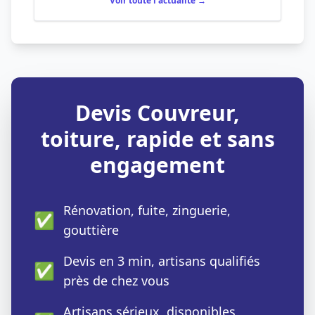
Voir toute l'actualité →
Devis Couvreur,
toiture, rapide et sans
engagement
Rénovation, fuite, zinguerie,
✅
gouttière
Devis en 3 min, artisans qualifiés
✅
près de chez vous
Artisans sérieux, disponibles