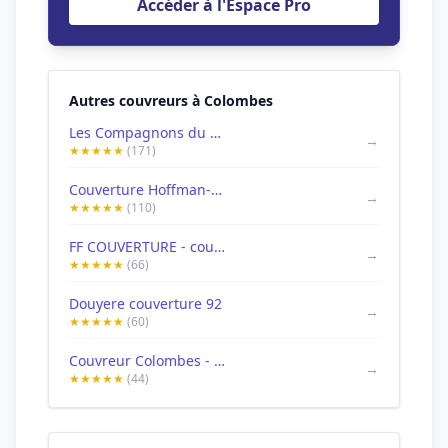
Accéder à l'Espace Pro
Autres couvreurs à Colombes
Les Compagnons du Bâtiment - Colombes
→
★★★★★
(171)
Couverture Hoffman-Coucardon, Couvreur Zingueur Colombes 92
→
★★★★★
(110)
FF COUVERTURE - couvreur - colombes
→
★★★★★
(66)
Douyere couverture 92
→
★★★★★
(60)
Couvreur Colombes - Benicourt Couverture
→
★★★★★
(44)