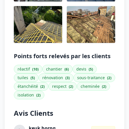
Points forts relevés par les clients
réactif
chantier
devis
(10)
(6)
(5)
tuiles
rénovation
sous-traitance
(5)
(3)
(2)
étanchéité
respect
cheminée
(2)
(2)
(2)
isolation
(2)
Avis Clients
keuk horng