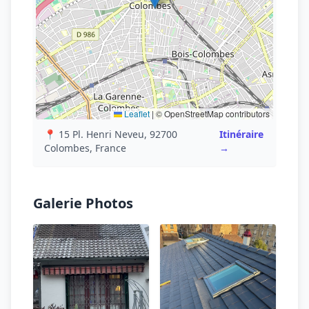
Leaflet
|
© OpenStreetMap contributors
📍 15 Pl. Henri Neveu, 92700
Itinéraire
Colombes, France
→
Galerie Photos