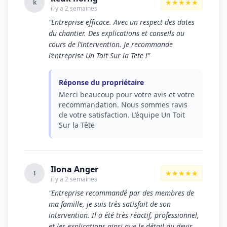
★★★★★
k
il y a 2 semaines
"Entreprise efficace. Avec un respect des dates
du chantier. Des explications et conseils au
cours de l’intervention. Je recommande
l’entreprise Un Toit Sur la Tete !"
Réponse du propriétaire
Merci beaucoup pour votre avis et votre
recommandation. Nous sommes ravis
de votre satisfaction. L’équipe Un Toit
Sur la Tête
Ilona Anger
★★★★★
I
il y a 2 semaines
"Entreprise recommandé par des membres de
ma famille, je suis très satisfait de son
intervention. Il a été très réactif, professionnel,
et les explications ainsi que le détail du devis