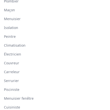
Plombier
Maçon
Menuisier
Isolation
Peintre
Climatisation
Électricien
Couvreur
Carreleur
Serrurier
Pisciniste
Menuisier fenêtre
Cuisiniste