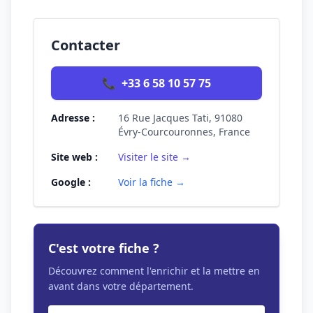
Contacter
📞
+33 6 58 10 57 75
Adresse :
16 Rue Jacques Tati, 91080
Évry-Courcouronnes, France
Site web :
Visiter le site →
Google :
Voir la fiche →
C'est votre fiche ?
Découvrez comment l'enrichir et la mettre en
avant dans votre département.