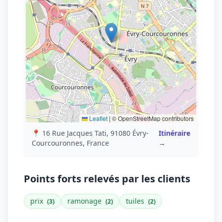
Leaflet
|
© OpenStreetMap contributors
📍 16 Rue Jacques Tati, 91080 Évry-
Itinéraire
Courcouronnes, France
→
Points forts relevés par les clients
prix
ramonage
tuiles
(3)
(2)
(2)