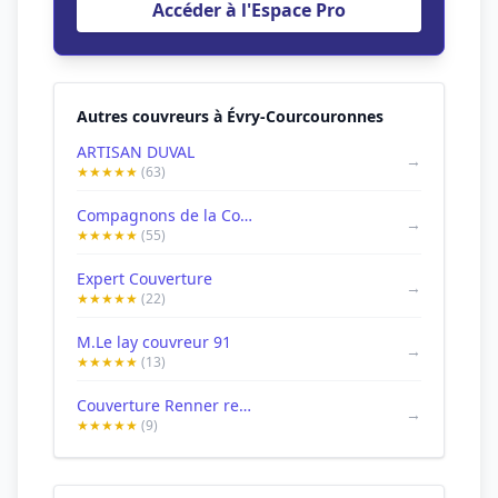
Accéder à l'Espace Pro
Autres couvreurs à Évry-Courcouronnes
ARTISAN DUVAL
→
★★★★★
(63)
Compagnons de la Couverture Cazeneuve 91 Courcouronnes 91 Essonne
→
★★★★★
(55)
Expert Couverture
→
★★★★★
(22)
M.Le lay couvreur 91
→
★★★★★
(13)
Couverture Renner renovation
→
★★★★★
(9)