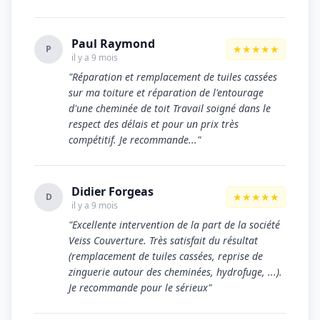
Paul Raymond
★★★★★
P
il y a 9 mois
"Réparation et remplacement de tuiles cassées
sur ma toiture et réparation de l'entourage
d'une cheminée de toit Travail soigné dans le
respect des délais et pour un prix très
compétitif. Je recommande..."
Didier Forgeas
★★★★★
D
il y a 9 mois
"Excellente intervention de la part de la société
Veiss Couverture. Très satisfait du résultat
(remplacement de tuiles cassées, reprise de
zinguerie autour des cheminées, hydrofuge, ...).
Je recommande pour le sérieux"