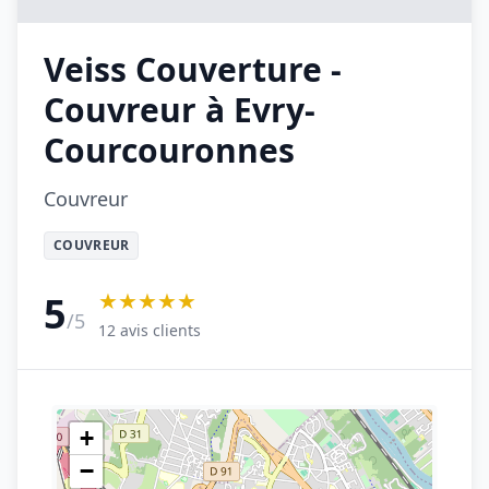
Veiss Couverture -
Couvreur à Evry-
Courcouronnes
Couvreur
COUVREUR
★★★★★
5
/5
12 avis clients
+
−