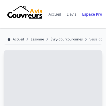
Accueil
Devis
Espace Pro
Accueil
Essonne
Évry-Courcouronnes
Veiss Cou