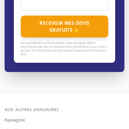
RECEVOIR MES DEVIS
GRATUITS 👉
En soumettant ce formulaire, vous acceptez d'être
recontacté par des professionnels partenaires pour votre
projet. Vos données ne sont jamais revendues à d'autres
fins.
NOS AUTRES ANNUAIRES
Paysagiste