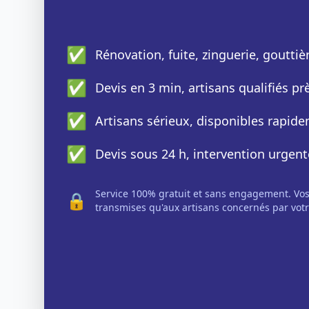
✅
Rénovation, fuite, zinguerie, gouttiè
✅
Devis en 3 min, artisans qualifiés p
✅
Artisans sérieux, disponibles rapid
✅
Devis sous 24 h, intervention urgent
Service 100% gratuit et sans engagement. Vo
🔒
transmises qu'aux artisans concernés par votr