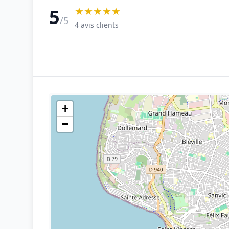
★★★★★
5
/5
4 avis clients
+
−