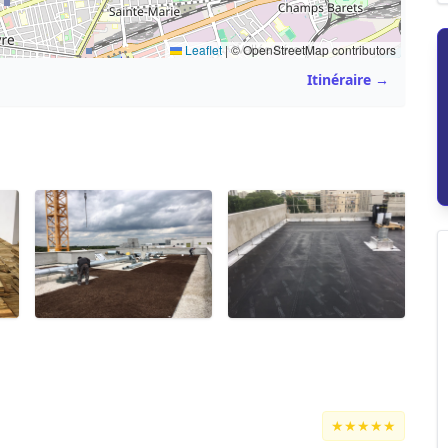
Leaflet
|
© OpenStreetMap contributors
Itinéraire →
★★★★★