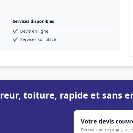
Services disponibles
✔
Devis en ligne
✔
Services sur place
reur, toiture, rapide et sans
Votre devis couvr
Décrivez votre projet, rec