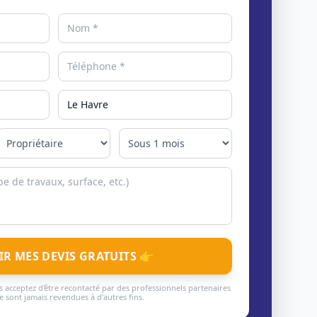
IR MES DEVIS GRATUITS 👉
 acceptez d'être recontacté par des professionnels partenaires
 sont jamais revendues à d'autres fins.