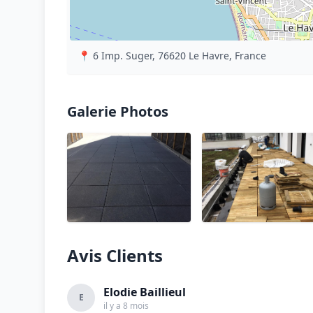
📍 6 Imp. Suger, 76620 Le Havre, France
Galerie Photos
Avis Clients
Elodie Baillieul
E
il y a 8 mois