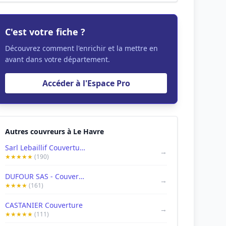
C'est votre fiche ?
Découvrez comment l'enrichir et la mettre en
avant dans votre département.
Accéder à l'Espace Pro
Autres couvreurs à Le Havre
Sarl Lebaillif Couverture
→
★★★★★
(190)
DUFOUR SAS - Couverture, Bardage, Plomberie
→
★★★★
(161)
CASTANIER Couverture
→
★★★★★
(111)