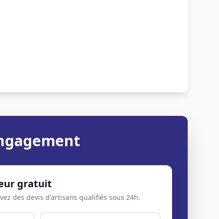
 engagement
eur gratuit
evez des devis d'artisans qualifiés sous 24h.