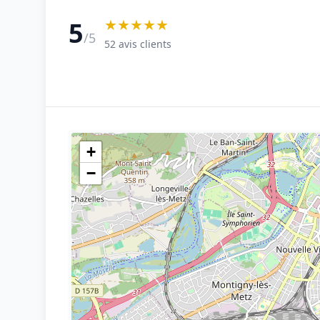
★★★★★
5
/5
52 avis clients
+
−