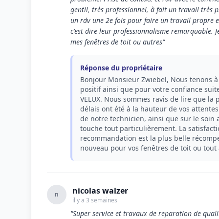
gentil, très professionnel, à fait un travail très
un rdv une 2e fois pour faire un travail propre e
c'est dire leur professionnalisme remarquable. 
mes fenêtres de toit ou autres"
Réponse du propriétaire
Bonjour Monsieur Zwiebel, Nous tenons à
positif ainsi que pour votre confiance sui
VELUX. Nous sommes ravis de lire que la pr
délais ont été à la hauteur de vos attentes
de notre technicien, ainsi que sur le soin a
touche tout particulièrement. La satisfacti
recommandation est la plus belle récomp
nouveau pour vos fenêtres de toit ou tout 
nicolas walzer
n
il y a 3 semaines
"Super service et travaux de reparation de quali