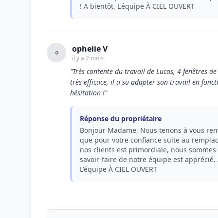
! A bientôt, L'équipe À CIEL OUVERT
ophelie V
o
il y a 2 mois
"Très contente du travail de Lucas, 4 fenêtres d
très efficace, il a su adapter son travail en fo
hésitation !"
Réponse du propriétaire
Bonjour Madame, Nous tenons à vous reme
que pour votre confiance suite au remplac
nos clients est primordiale, nous sommes 
savoir-faire de notre équipe est apprécié.
L'équipe À CIEL OUVERT