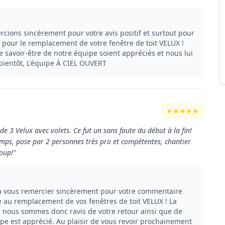
ions sincèrement pour votre avis positif et surtout pour
pour le remplacement de votre fenêtre de toit VELUX !
e savoir-être de notre équipe soient appréciés et nous lui
A bientôt, L'équipe À CIEL OUVERT
★★★★★
 de 3 Velux avec volets. Ce fut un sans faute du début à la fin!
emps, pose par 2 personnes très pro et compétentes, chantier
oup!"
à vous remercier sincèrement pour votre commentaire
te au remplacement de vos fenêtres de toit VELUX ! La
e, nous sommes donc ravis de votre retour ainsi que de
ipe est apprécié. Au plaisir de vous revoir prochainement