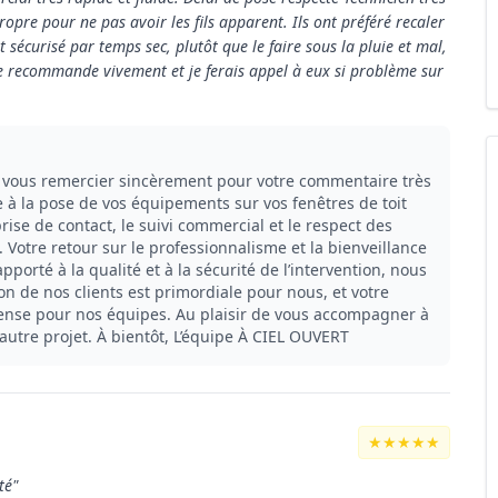
 propre pour ne pas avoir les fils apparent. Ils ont préféré recaler
t sécurisé par temps sec, plutôt que le faire sous la pluie et mal,
Je recommande vivement et je ferais appel à eux si problème sur
 vous remercier sincèrement pour votre commentaire très
te à la pose de vos équipements sur vos fenêtres de toit
ise de contact, le suivi commercial et le respect des
. Votre retour sur le professionnalisme et la bienveillance
pporté à la qualité et à la sécurité de l’intervention, nous
on de nos clients est primordiale pour nous, et votre
ense pour nos équipes. Au plaisir de vous accompagner à
autre projet. À bientôt, L’équipe À CIEL OUVERT
★★★★★
té"