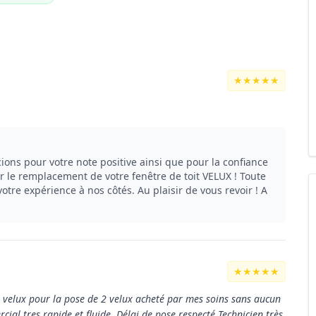
★★★★★
ns pour votre note positive ainsi que pour la confiance
 le remplacement de votre fenêtre de toit VELUX ! Toute
otre expérience à nos côtés. Au plaisir de vous revoir ! A
★★★★★
e velux pour la pose de 2 velux acheté par mes soins sans aucun
ial tres rapide et fluide. Délai de pose respecté Technicien très