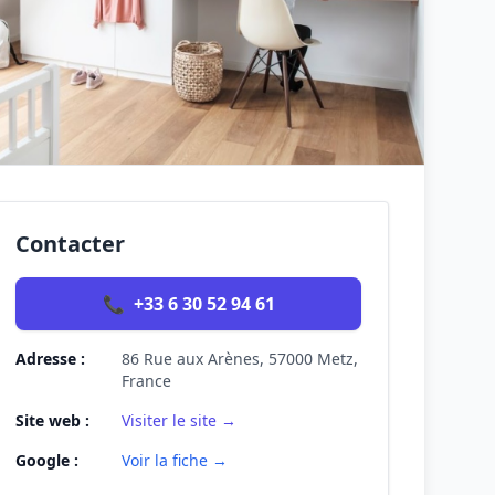
Contacter
📞
+33 6 30 52 94 61
Adresse :
86 Rue aux Arènes, 57000 Metz,
France
Site web :
Visiter le site →
Google :
Voir la fiche →