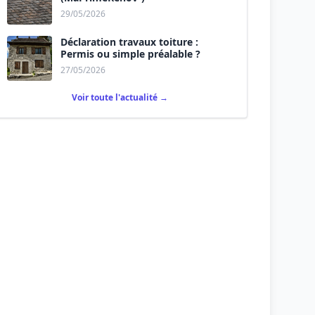
29/05/2026
Déclaration travaux toiture :
Permis ou simple préalable ?
27/05/2026
Voir toute l'actualité →