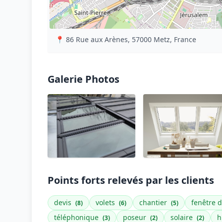
📍 86 Rue aux Arènes, 57000 Metz, France
Galerie Photos
Points forts relevés par les clients
devis
volets
chantier
fenêtre d
(8)
(6)
(5)
téléphonique
poseur
solaire
h
(3)
(2)
(2)