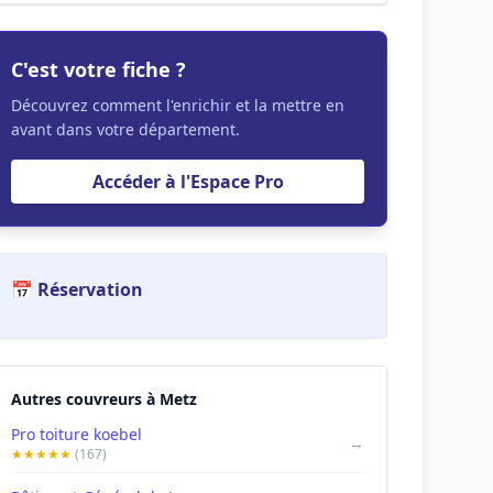
C'est votre fiche ?
Découvrez comment l'enrichir et la mettre en
avant dans votre département.
Accéder à l'Espace Pro
📅 Réservation
Autres couvreurs à Metz
Pro toiture koebel
→
★★★★★
(167)