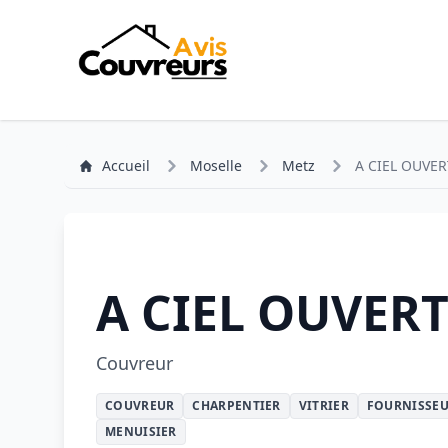
Accueil
Moselle
Metz
A CIEL OUVER
A CIEL OUVER
Couvreur
COUVREUR
CHARPENTIER
VITRIER
FOURNISSEU
MENUISIER