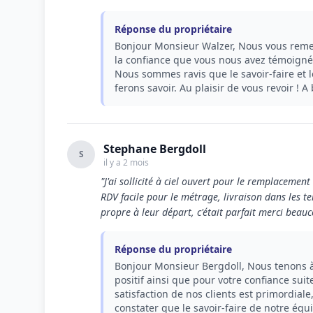
Réponse du propriétaire
Bonjour Monsieur Walzer, Nous vous remerc
la confiance que vous nous avez témoigné 
Nous sommes ravis que le savoir-faire et l
ferons savoir. Au plaisir de vous revoir ! 
Stephane Bergdoll
S
il y a 2 mois
"J'ai sollicité à ciel ouvert pour le remplacement
RDV facile pour le métrage, livraison dans les t
propre à leur départ, c'était parfait merci beauc
Réponse du propriétaire
Bonjour Monsieur Bergdoll, Nous tenons 
positif ainsi que pour votre confiance sui
satisfaction de nos clients est primordial
constater que le savoir-faire de notre équ