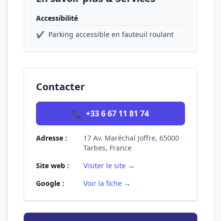
Accessibilité
✔
Parking accessible en fauteuil roulant
Contacter
📞
+33 6 67 11 81 74
Adresse :
17 Av. Maréchal Joffre, 65000
Tarbes, France
Site web :
Visiter le site →
Google :
Voir la fiche →