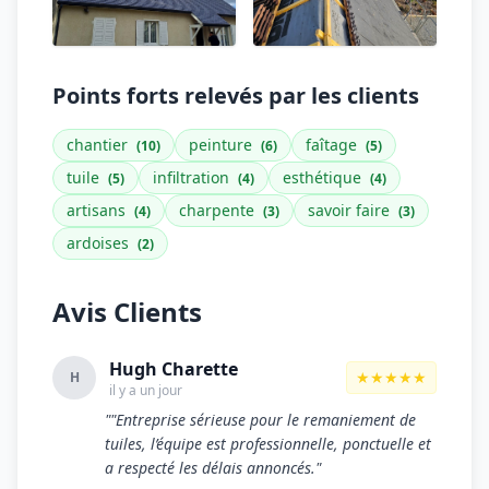
Points forts relevés par les clients
chantier
peinture
faîtage
(10)
(6)
(5)
tuile
infiltration
esthétique
(5)
(4)
(4)
artisans
charpente
savoir faire
(4)
(3)
(3)
ardoises
(2)
Avis Clients
Hugh Charette
★★★★★
H
il y a un jour
""Entreprise sérieuse pour le remaniement de
tuiles, l’équipe est professionnelle, ponctuelle et
a respecté les délais annoncés."