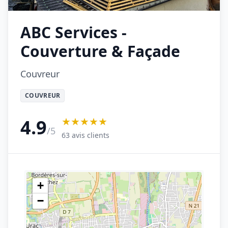
ABC Services -
Couverture & Façade
Couvreur
COUVREUR
★★★★★
4.9
/5
63 avis clients
+
−