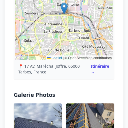
Leaflet
|
© OpenStreetMap contributors
📍 17 Av. Maréchal Joffre, 65000
Itinéraire
Tarbes, France
→
Galerie Photos