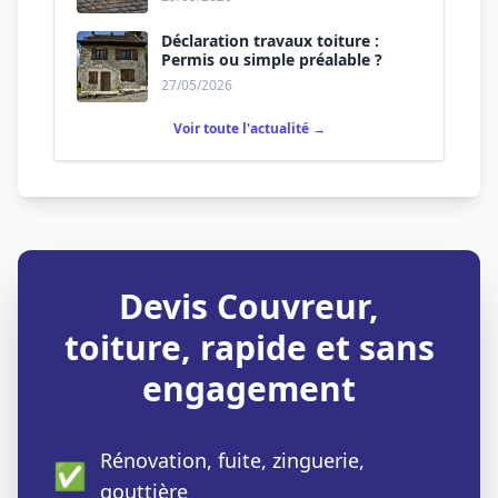
Déclaration travaux toiture :
Permis ou simple préalable ?
27/05/2026
Voir toute l'actualité →
Devis Couvreur,
toiture, rapide et sans
engagement
Rénovation, fuite, zinguerie,
✅
gouttière