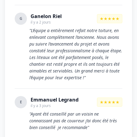
Ganelon Riel
★★★★★
G
il y a 2 jours
"L’équipe a entièrement refait notre toiture, en
enlevant complètement l’ancienne. Nous avons
pu suivre l’avancement du projet et avons
constaté leur professionnalisme à chaque étape.
Les liteaux ont été parfaitement posés, le
chantier est resté propre et ils ont toujours été
aimables et serviables. Un grand merci à toute
l’équipe pour leur expertise !"
Emmanuel Legrand
★★★★★
E
il y a 3 jours
"Ayant été conseillé par un voisin ne
connaissant pas de couvreur j’ai donc été très
bien conseillé je recommande"