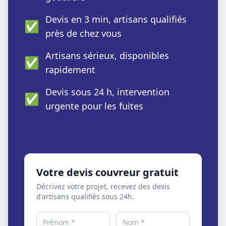
Devis en 3 min, artisans qualifiés
✅
près de chez vous
Artisans sérieux, disponibles
✅
rapidement
Devis sous 24 h, intervention
✅
urgente pour les fuites
Votre devis couvreur gratuit
Décrivez votre projet, recevez des devis
d'artisans qualifiés sous 24h.