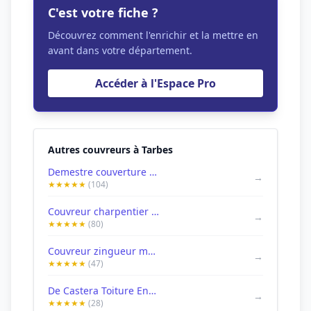
C'est votre fiche ?
Découvrez comment l'enrichir et la mettre en
avant dans votre département.
Accéder à l'Espace Pro
Autres couvreurs à Tarbes
Demestre couverture peintures
→
★★★★★
(104)
Couvreur charpentier Artisan Jean Louis Medou
→
★★★★★
(80)
Couvreur zingueur maçonnerie générale Stoll
→
★★★★★
(47)
De Castera Toiture Entreprise Individuelle
→
★★★★★
(28)