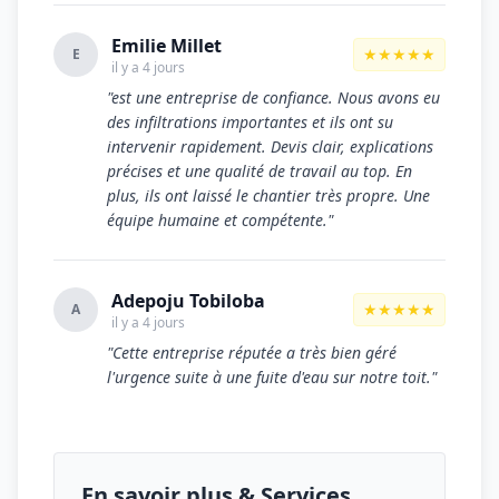
Emilie Millet
★★★★★
E
il y a 4 jours
"est une entreprise de confiance. Nous avons eu
des infiltrations importantes et ils ont su
intervenir rapidement. Devis clair, explications
précises et une qualité de travail au top. En
plus, ils ont laissé le chantier très propre. Une
équipe humaine et compétente."
Adepoju Tobiloba
★★★★★
A
il y a 4 jours
"Cette entreprise réputée a très bien géré
l'urgence suite à une fuite d'eau sur notre toit."
En savoir plus & Services