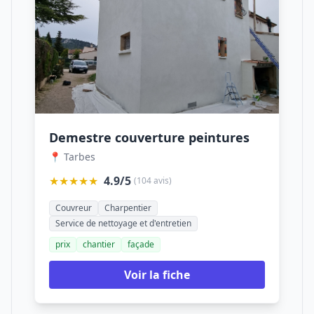
Demestre couverture peintures
📍 Tarbes
★★★★★
4.9/5
(104 avis)
Couvreur
Charpentier
Service de nettoyage et d'entretien
prix
chantier
façade
Voir la fiche