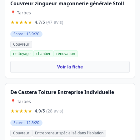
Couvreur zingueur maçonnerie générale Stoll
📍 Tarbes
★★★★★
4.7/5
(47 avis)
Score : 13.9/20
Couvreur
nettoyage
chantier
rénovation
Voir la fiche
De Castera Toiture Entreprise Individuelle
📍 Tarbes
★★★★★
4.9/5
(28 avis)
Score : 12.5/20
Couvreur
Entrepreneur spécialisé dans l'isolation