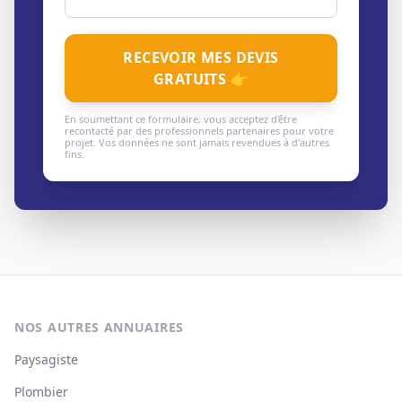
RECEVOIR MES DEVIS
GRATUITS 👉
En soumettant ce formulaire, vous acceptez d'être
recontacté par des professionnels partenaires pour votre
projet. Vos données ne sont jamais revendues à d'autres
fins.
NOS AUTRES ANNUAIRES
Paysagiste
Plombier