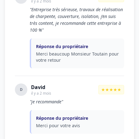
il y a 2 mois
"Entreprise très sérieuse, travaux de réalisation
de charpente, couverture, isolation, j’en suis
très content, je recommande cette entreprise à
100 %"
Réponse du propriétaire
Merci beaucoup Monsieur Toutain pour
votre retour
David
★★★★★
D
il y a 2 mois
"je recommande"
Réponse du propriétaire
Merci pour votre avis