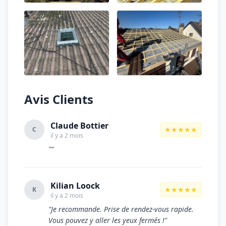
Avis Clients
Claude Bottier
★★★★★
C
il y a 2 mois
""
Kilian Loock
★★★★★
K
il y a 2 mois
"Je recommande. Prise de rendez-vous rapide.
Vous pouvez y aller les yeux fermés !"