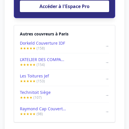
Accéder à l'Espace Pro
Autres couvreurs à Paris
Dorkeld Couverture IDF
→
★★★★★
(158)
L’ATELIER DES COMPAGNONS
→
★★★★★
(154)
Les Toitures Jef
→
★★★★★
(153)
Technitoit Siège
→
★★★★
(107)
Raymond Cap Couverture-Entreprise de Couverture a Paris et Val de Marne
→
★★★★★
(98)