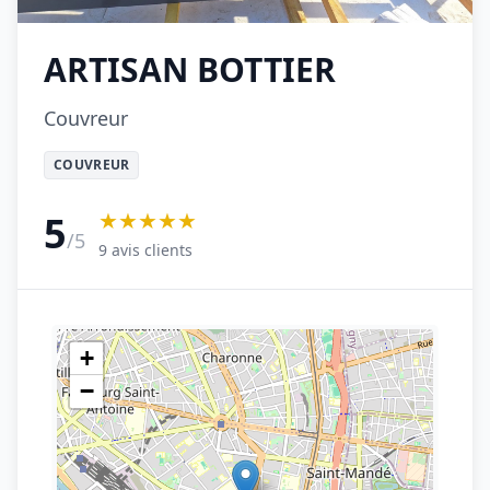
ARTISAN BOTTIER
Couvreur
COUVREUR
★★★★★
5
/5
9 avis clients
+
−