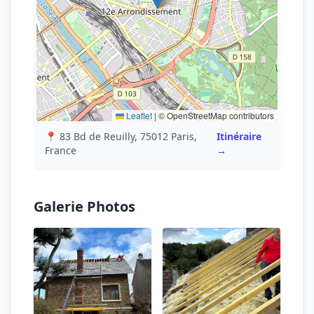
Leaflet
|
© OpenStreetMap contributors
📍 83 Bd de Reuilly, 75012 Paris,
Itinéraire
France
→
Galerie Photos