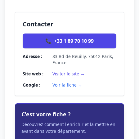
Contacter
📞
+33 1 89 70 10 99
Adresse :
83 Bd de Reuilly, 75012 Paris,
France
Site web :
Visiter le site →
Google :
Voir la fiche →
C'est votre fiche ?
Découvrez comment l'enrichir et la mettre en
avant dans votre département.