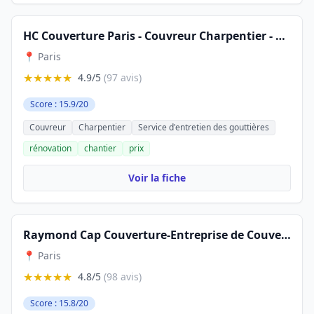
HC Couverture Paris - Couvreur Charpentier - Paris 15
📍 Paris
★★★★★
4.9/5
(97 avis)
Score : 15.9/20
Couvreur
Charpentier
Service d'entretien des gouttières
rénovation
chantier
prix
Voir la fiche
Raymond Cap Couverture-Entreprise de Couverture a Paris et Val de Marne
📍 Paris
★★★★★
4.8/5
(98 avis)
Score : 15.8/20