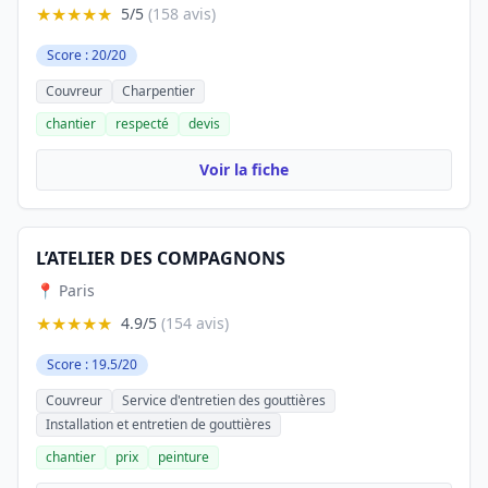
★★★★★
5/5
(158 avis)
Score : 20/20
Couvreur
Charpentier
chantier
respecté
devis
Voir la fiche
L’ATELIER DES COMPAGNONS
📍 Paris
★★★★★
4.9/5
(154 avis)
Score : 19.5/20
Couvreur
Service d'entretien des gouttières
Installation et entretien de gouttières
chantier
prix
peinture