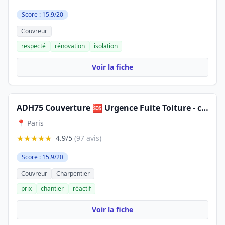
Score : 15.9/20
Couvreur
respecté
rénovation
isolation
Voir la fiche
ADH75 Couverture 🆘 Urgence Fuite Toiture - couvreur IDF - Service Dépannage - Couvreur Paris entreprise de couverture à Paris
📍 Paris
★★★★★
4.9/5
(97 avis)
Score : 15.9/20
Couvreur
Charpentier
prix
chantier
réactif
Voir la fiche