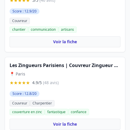
★★★★★
5/5
(46 avis)
Score : 12.9/20
Couvreur
chantier
communication
artisans
Voir la fiche
Les Zingueurs Parisiens | Couvreur Zingueur à Paris
📍 Paris
★★★★★
4.9/5
(48 avis)
Score : 12.8/20
Couvreur
Charpentier
couverture en zinc
fantastique
confiance
Voir la fiche