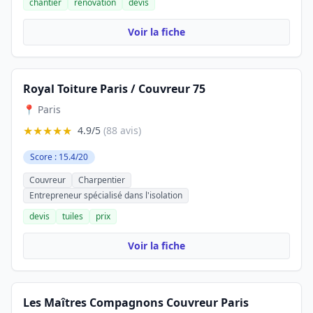
chantier
rénovation
devis
Voir la fiche
Royal Toiture Paris / Couvreur 75
📍 Paris
★★★★★
4.9/5
(88 avis)
Score : 15.4/20
Couvreur
Charpentier
Entrepreneur spécialisé dans l'isolation
devis
tuiles
prix
Voir la fiche
Les Maîtres Compagnons Couvreur Paris