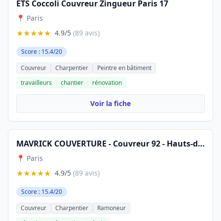
ETS Coccoli Couvreur Zingueur Paris 17
📍 Paris
★★★★★
4.9/5
(89 avis)
Score : 15.4/20
Couvreur
Charpentier
Peintre en bâtiment
travailleurs
chantier
rénovation
Voir la fiche
MAVRICK COUVERTURE - Couvreur 92 - Hauts-de-Seine 92 et à Paris 75
📍 Paris
★★★★★
4.9/5
(89 avis)
Score : 15.4/20
Couvreur
Charpentier
Ramoneur