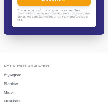
En soumettant ce formulaire, vous acceptez d'être
recontacté par des professionnels partenaires pour votre
projet. Vos données ne sont jamais revendues à d'autres
fins.
NOS AUTRES ANNUAIRES
Paysagiste
Plombier
Maçon
Menuisier