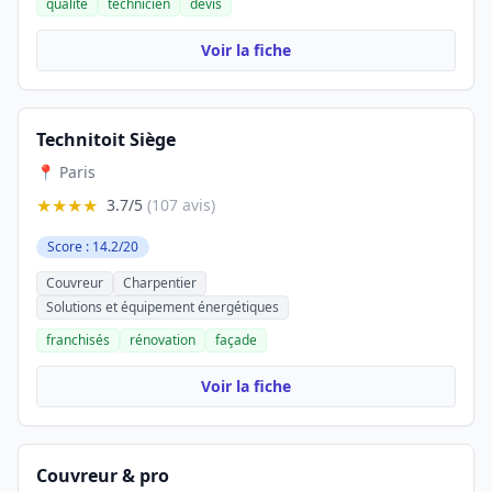
qualité
technicien
devis
Voir la fiche
Technitoit Siège
📍 Paris
★★★★
3.7/5
(107 avis)
Score : 14.2/20
Couvreur
Charpentier
Solutions et équipement énergétiques
franchisés
rénovation
façade
Voir la fiche
Couvreur & pro