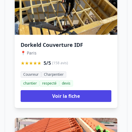
Dorkeld Couverture IDF
📍 Paris
★★★★★
5/5
(158 avis)
Couvreur
Charpentier
chantier
respecté
devis
Voir la fiche