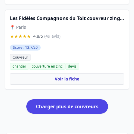
Les Fidèles Compagnons du Toit couvreur zingueur Paris 75
📍 Paris
★★★★★
4.8/5
(49 avis)
Score : 12.7/20
Couvreur
chantier
couverture en zinc
devis
Voir la fiche
Charger plus de couvreurs