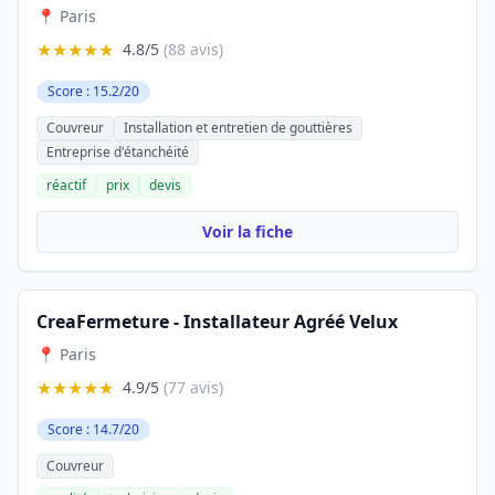
📍 Paris
★★★★★
4.8/5
(88 avis)
Score : 15.2/20
Couvreur
Installation et entretien de gouttières
Entreprise d'étanchéité
réactif
prix
devis
Voir la fiche
CreaFermeture - Installateur Agréé Velux
📍 Paris
★★★★★
4.9/5
(77 avis)
Score : 14.7/20
Couvreur