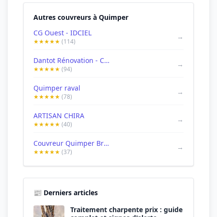
Autres couvreurs à Quimper
CG Ouest - IDCIEL
→
★★★★★
(114)
Dantot Rénovation - Couvreur Quimper
→
★★★★★
(94)
Quimper raval
→
★★★★★
(78)
ARTISAN CHIRA
→
★★★★★
(40)
Couvreur Quimper Bruno 29
→
★★★★★
(37)
📰 Derniers articles
Traitement charpente prix : guide