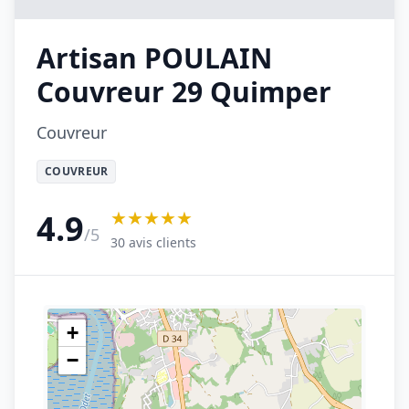
Artisan POULAIN
Couvreur 29 Quimper
Couvreur
COUVREUR
★★★★★
4.9
/5
30 avis clients
+
−