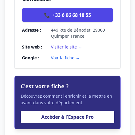
📞
+33 6 06 68 18 55
Adresse :
446 Rte de Bénodet, 29000
Quimper, France
Site web :
Visiter le site →
Google :
Voir la fiche →
C'est votre fiche ?
Découvrez comment l'enrichir et la mettre en
avant dans votre département.
Accéder à l'Espace Pro