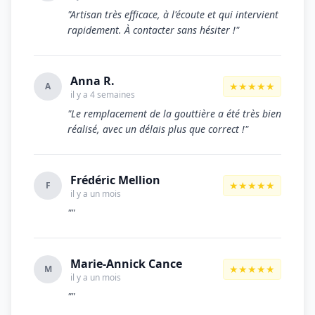
"Artisan très efficace, à l'écoute et qui intervient
rapidement. À contacter sans hésiter !"
Anna R.
★★★★★
A
il y a 4 semaines
"Le remplacement de la gouttière a été très bien
réalisé, avec un délais plus que correct !"
Frédéric Mellion
★★★★★
F
il y a un mois
""
Marie-Annick Cance
★★★★★
M
il y a un mois
""