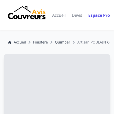
Accueil
Devis
Espace Pro
Accueil
Finistère
Quimper
Artisan POULAIN Cou