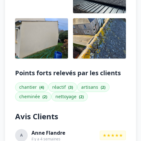
Points forts relevés par les clients
chantier
réactif
artisans
(4)
(3)
(2)
cheminée
nettoyage
(2)
(2)
Avis Clients
Anne Flandre
★★★★★
A
il y a 4 semaines