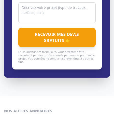
RECEVOIR MES DEVIS
GRATUITS 👉
En soumettant ce formulaire, vous acceptez d'être
recontacté par des professionnels partenaires pour votre
projet. Vos données ne sont jamais revendues à d'autres
fins.
NOS AUTRES ANNUAIRES