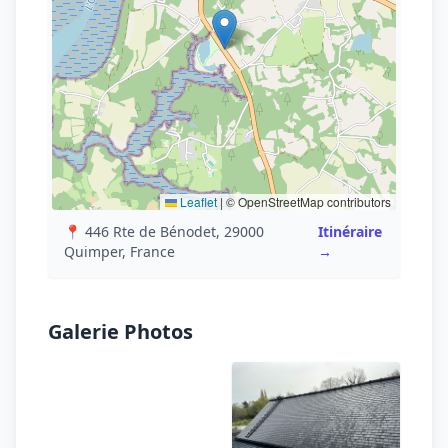
Leaflet
|
© OpenStreetMap contributors
📍 446 Rte de Bénodet, 29000
Itinéraire
Quimper, France
→
Galerie Photos