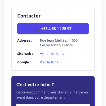
Contacter
📞
+33 4 68 11 25 97
Adresse :
Rue Jean Melliès, 11000
Carcassonne, France
Site web :
Visiter le site →
Google :
Voir la fiche →
C'est votre fiche ?
Découvrez comment l'enrichir et la mettre en
avant dans votre département.