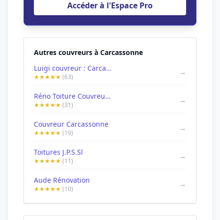
Accéder à l'Espace Pro
Autres couvreurs à Carcassonne
Luigi couvreur : Carcassonne
→
★★★★★
(63)
Réno Toiture Couvreur Façades Carcassonne
→
★★★★★
(31)
Couvreur Carcassonne
→
★★★★★
(19)
Toitures J.P.S.Sl
→
★★★★★
(11)
Aude Rénovation
→
★★★★★
(10)