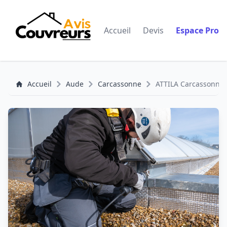
Accueil
Devis
Espace Pro
Accueil
Aude
Carcassonne
ATTILA Carcassonne