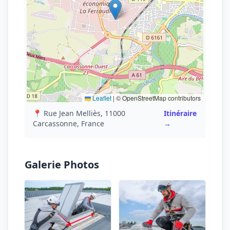
Leaflet
|
© OpenStreetMap contributors
📍 Rue Jean Melliès, 11000
Itinéraire
Carcassonne, France
→
Galerie Photos