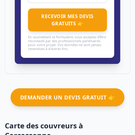
RECEVOIR MES DEVIS
GRATUITS 👉
En soumettant ce formulaire, vous acceptez d'être
recontacté par des professionnels partenaires
pour votre projet. Vos données ne sont jamais
revendues à d'autres fins.
DEMANDER UN DEVIS GRATUIT 👉
Carte des couvreurs à