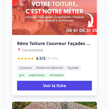
Réno Toiture Couvreur Façades Carcassonne
📍 Carcassonne
★★★★★
4.5/5
(31 avis)
Couvreur
Peintre en bâtiment
Façadier
prix
explications
rénovation
Voir la fiche