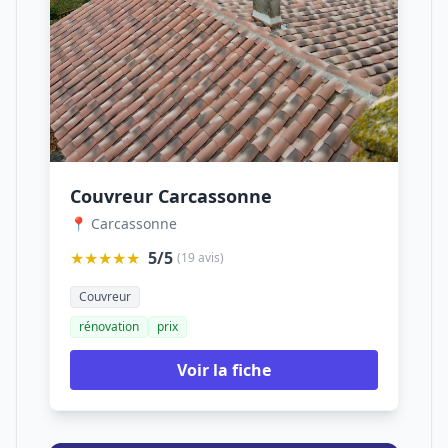
Couvreur Carcassonne
📍 Carcassonne
★★★★★
5/5
(19 avis)
Couvreur
rénovation
prix
Voir la fiche