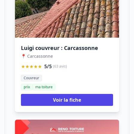
Luigi couvreur : Carcassonne
📍 Carcassonne
★★★★★
5/5
(63 avis)
Couvreur
prix
ma toiture
Voir la fiche