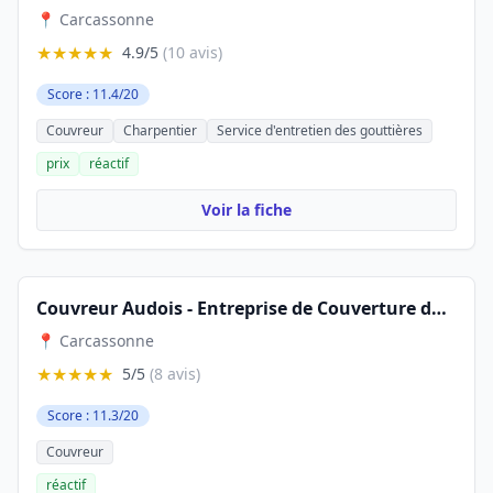
📍 Carcassonne
★★★★★
4.9/5
(10 avis)
Score : 11.4/20
Couvreur
Charpentier
Service d'entretien des gouttières
prix
réactif
Voir la fiche
Couvreur Audois - Entreprise de Couverture dans l'Aude
📍 Carcassonne
★★★★★
5/5
(8 avis)
Score : 11.3/20
Couvreur
réactif