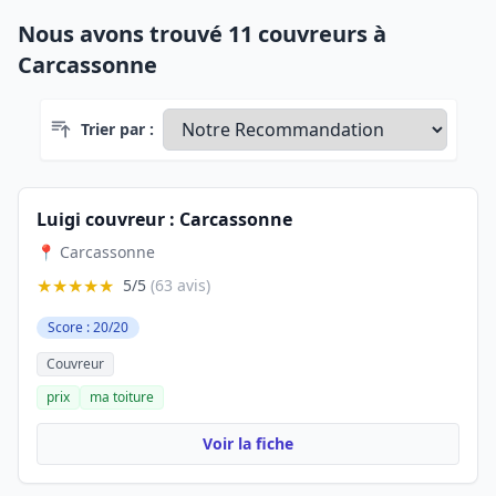
Nous avons trouvé 11 couvreurs à
Carcassonne
Trier par :
Luigi couvreur : Carcassonne
📍 Carcassonne
★★★★★
5/5
(63 avis)
Score : 20/20
Couvreur
prix
ma toiture
Voir la fiche