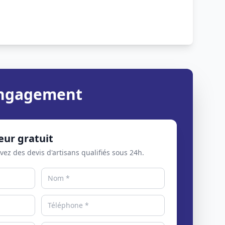
 engagement
eur gratuit
evez des devis d'artisans qualifiés sous 24h.