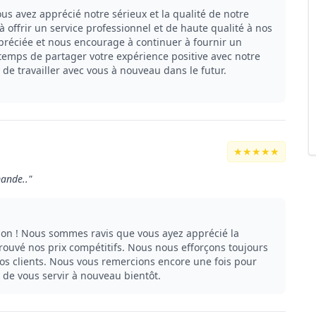
us avez apprécié notre sérieux et la qualité de notre
 offrir un service professionnel et de haute qualité à nos
préciée et nous encourage à continuer à fournir un
e temps de partager votre expérience positive avec notre
 de travailler avec vous à nouveau dans le futur.
★★★★★
ande.."
n ! Nous sommes ravis que vous ayez apprécié la
trouvé nos prix compétitifs. Nous nous efforçons toujours
à nos clients. Nous vous remercions encore une fois pour
r de vous servir à nouveau bientôt.