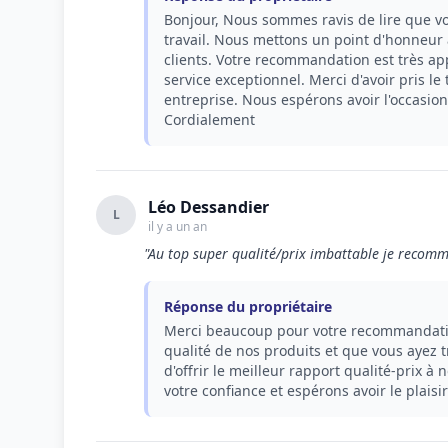
Bonjour, Nous sommes ravis de lire que vo
travail. Nous mettons un point d'honneur à
clients. Votre recommandation est très ap
service exceptionnel. Merci d'avoir pris l
entreprise. Nous espérons avoir l'occasion
Cordialement
Léo Dessandier
L
il y a un an
"Au top super qualité/prix imbattable je recomm
Réponse du propriétaire
Merci beaucoup pour votre recommandatio
qualité de nos produits et que vous ayez 
d'offrir le meilleur rapport qualité-prix 
votre confiance et espérons avoir le plaisi