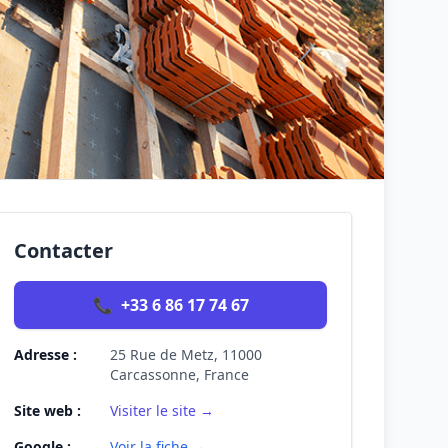
Contacter
📞
+33 6 86 17 74 67
Adresse :
25 Rue de Metz, 11000
Carcassonne, France
Site web :
Visiter le site →
Google :
Voir la fiche →