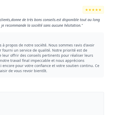
★★★★★
 clients,donne de très bons conseils.est disponible tout au long
. je recommande la société sans aucune hésitation."
 à propos de notre société. Nous sommes ravis d'avoir
 fourni un service de qualité. Notre priorité est de
e leur offrir des conseils pertinents pour réaliser leurs
otre travail final impeccable et nous apprécions
ncore pour votre confiance et votre soutien continu. Ce
laisir de vous revoir bientôt.