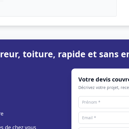
reur, toiture, rapide et sans
Votre devis couvr
Décrivez votre projet, rec
re
rès de chez vous