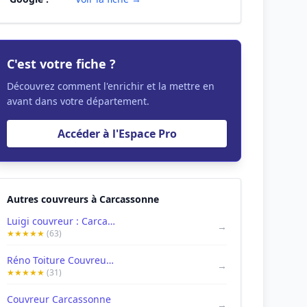
C'est votre fiche ?
Découvrez comment l'enrichir et la mettre en
avant dans votre département.
Accéder à l'Espace Pro
Autres couvreurs à Carcassonne
Luigi couvreur : Carcassonne
→
★★★★★
(63)
Réno Toiture Couvreur Façades Carcassonne
→
★★★★★
(31)
Couvreur Carcassonne
→