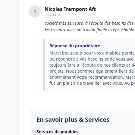
Nicolas Trampont Aft
N
il y a un an
"société très sérieuse, à l'écoute des besoins des
des travaux avec un travail finale irréprochable
Réponse du propriétaire
Merci beaucoup pour vos aimables paroles
pu répondre à vos besoins et de vous avoir
toujours être à l'écoute de nos clients et d
projets. Nous sommes également fiers de n
énormément votre recommandation. Merci e
fut un plaisir de travailler avec vous. Au p
En savoir plus & Services
Services disponibles