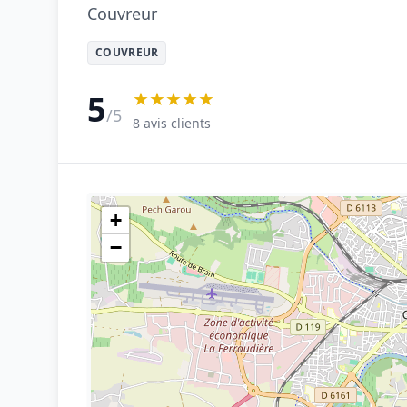
Couvreur
COUVREUR
★★★★★
5
/5
8 avis clients
+
−