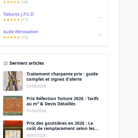
★★★★★
(19)
Toitures J.P.S.Sl
→
★★★★★
(11)
Aude Rénovation
→
★★★★★
(10)
📰 Derniers articles
Traitement charpente prix : guide
complet et signes d'alerte
02/06/2026
Prix Réfection Toiture 2026 : Tarifs
au m² & Devis Détaillés
01/06/2026
Prix des gouttières en 2026 : Le
coût de remplacement selon les
matériaux
30/05/2026