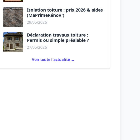
Isolation toiture : prix 2026 & aides
(MaPrimeRénov')
29/05/2026
Déclaration travaux toiture :
Permis ou simple préalable ?
27/05/2026
Voir toute l'actualité →