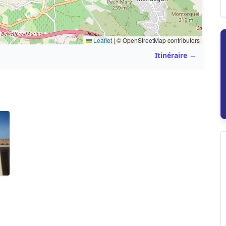
Leaflet
|
© OpenStreetMap contributors
Itinéraire →