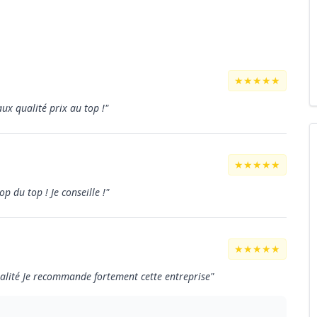
★★★★★
ux qualité prix au top !"
★★★★★
op du top ! Je conseille !"
★★★★★
ualité Je recommande fortement cette entreprise"