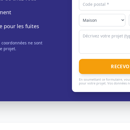
ement
e pour les fuites
s coordonnées ne sont
e projet.
RECEVO
En soumettant ce formulaire, vous
pour votre projet. Vos données ne