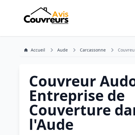
Accueil
Aude
Carcassonne
Couvreur
Couvreur Audoi
Entreprise de
Couverture da
l'Aude