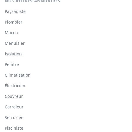
NOS AUTRES ANNUAIRES
Paysagiste
Plombier
Maçon
Menuisier
Isolation
Peintre
Climatisation
Électricien
Couvreur
Carreleur
Serrurier
Pisciniste