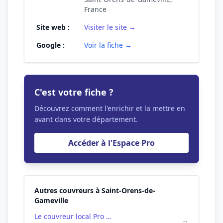
France
Site web :
Visiter le site →
Google :
Voir la fiche →
C'est votre fiche ?
Découvrez comment l'enrichir et la mettre en
avant dans votre département.
Accéder à l'Espace Pro
Autres couvreurs à Saint-Orens-de-
Gameville
Le couvreur local Pro Toiture 31 à St Orens de Gameville
→