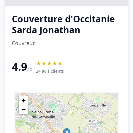
Couverture d'Occitanie
Sarda Jonathan
Couvreur
★★★★★
4.9
/5
24 avis clients
+
−