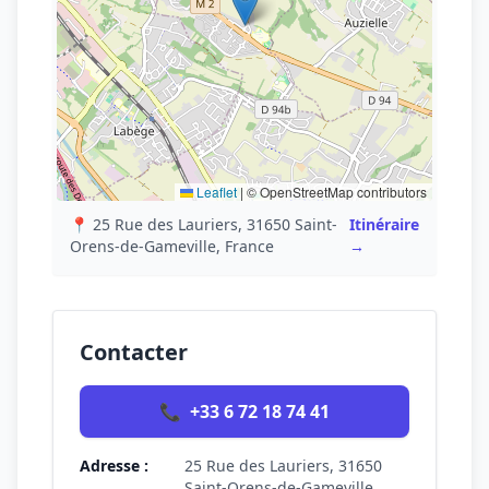
Leaflet
|
© OpenStreetMap contributors
📍 25 Rue des Lauriers, 31650 Saint-
Itinéraire
Orens-de-Gameville, France
→
Contacter
📞
+33 6 72 18 74 41
Adresse :
25 Rue des Lauriers, 31650
Saint-Orens-de-Gameville,