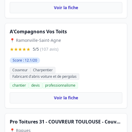
Voir la fiche
A'Compagnons Vos Toits
📍 Ramonville-Saint-Agne
★★★★★
5/5
(107 avis)
Score : 12.1/20
Couvreur
Charpentier
Fabricant d'abris voiture et de pergolas
chantier
devis
professionnalisme
Voir la fiche
Pro Toitures 31 - COUVREUR TOULOUSE - Couvreur et peintre en bâtiment - toiture façade zinguerie - Haute-Garonne,
📍 Roques