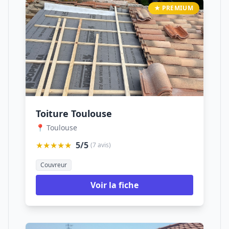
★ PREMIUM
Toiture Toulouse
📍 Toulouse
★★★★★
5/5
(7 avis)
Couvreur
Voir la fiche