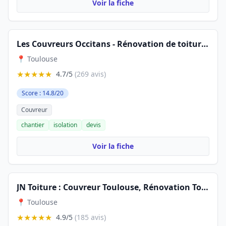
Voir la fiche
Les Couvreurs Occitans - Rénovation de toiture et Installations photovoltaïques à Toulouse
📍 Toulouse
★★★★★
4.7/5
(269 avis)
Score : 14.8/20
Couvreur
chantier
isolation
devis
Voir la fiche
JN Toiture : Couvreur Toulouse, Rénovation Toiture Toulouse, Urgence Toiture Toulouse
📍 Toulouse
★★★★★
4.9/5
(185 avis)