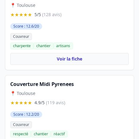
📍 Toulouse
★★★★★
5/5
(128 avis)
Score : 12.6/20
Couvreur
charpente
chantier
artisans
Voir la fiche
Couverture Midi Pyrenees
📍 Toulouse
★★★★★
4.9/5
(119 avis)
Score : 12.2/20
Couvreur
respecté
chantier
réactif