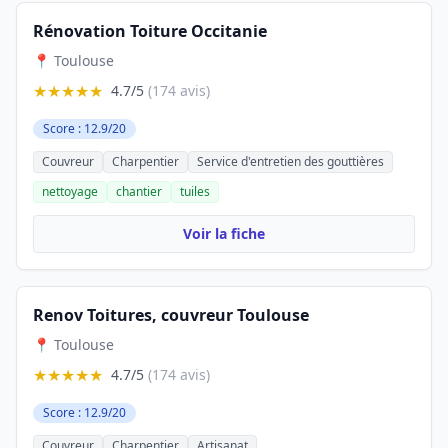
Rénovation Toiture Occitanie
📍 Toulouse
★★★★★
4.7/5
(174 avis)
Score : 12.9/20
Couvreur
Charpentier
Service d'entretien des gouttières
nettoyage
chantier
tuiles
Voir la fiche
Renov Toitures, couvreur Toulouse
📍 Toulouse
★★★★★
4.7/5
(174 avis)
Score : 12.9/20
Couvreur
Charpentier
Artisanat