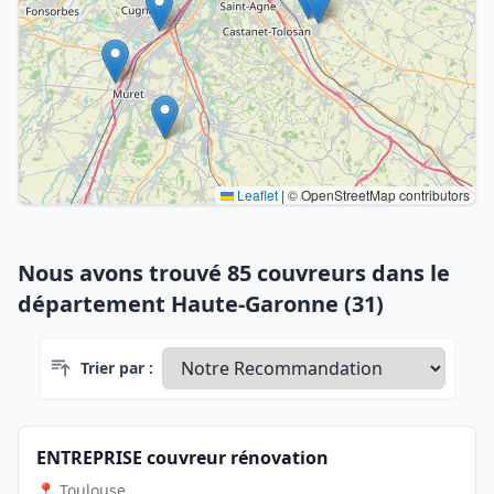
Leaflet
|
© OpenStreetMap contributors
Nous avons trouvé 85 couvreurs dans le
département Haute-Garonne (31)
Trier par :
ENTREPRISE couvreur rénovation
📍 Toulouse