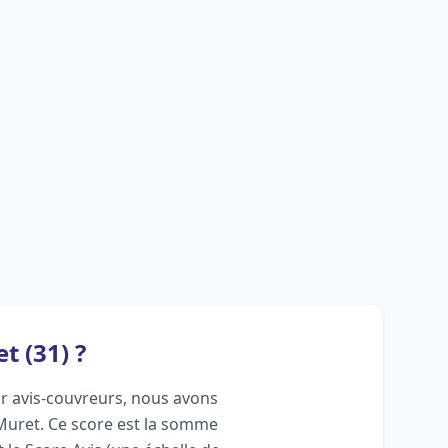
t (31) ?
Sur avis-couvreurs, nous avons
Muret. Ce score est la somme