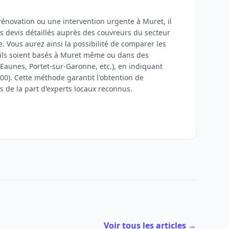
 rénovation ou une intervention urgente à Muret, il
s devis détaillés auprès des couvreurs du secteur
e. Vous aurez ainsi la possibilité de comparer les
u'ils soient basés à Muret même ou dans des
aunes, Portet-sur-Garonne, etc.), en indiquant
0). Cette méthode garantit l'obtention de
s de la part d'experts locaux reconnus.
Voir tous les articles →