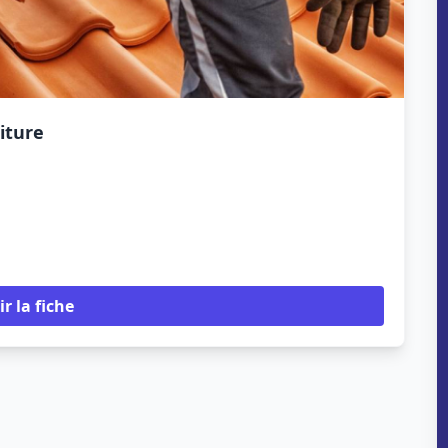
iture
ir la fiche