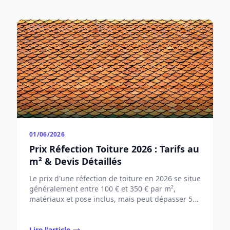
01/06/2026
Prix Réfection Toiture 2026 : Tarifs au
m² & Devis Détaillés
Le prix d'une réfection de toiture en 2026 se situe
généralement entre 100 € et 350 € par m²,
matériaux et pose inclus, mais peut dépasser 5...
Lire l'article