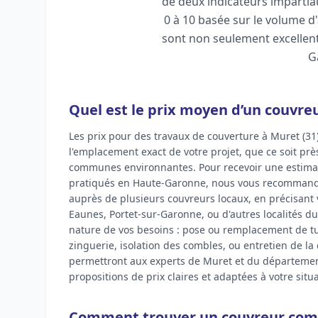
de deux indicateurs impartiau
0 à 10 basée sur le volume d'
sont non seulement excellent
G
Quel est le prix moyen d’un couvre
Les prix pour des travaux de couverture à Muret (31
l'emplacement exact de votre projet, que ce soit prè
communes environnantes. Pour recevoir une estimati
pratiqués en Haute-Garonne, nous vous recommandon
auprès de plusieurs couvreurs locaux, en précisant v
Eaunes, Portet-sur-Garonne, ou d'autres localités du
nature de vos besoins : pose ou remplacement de tu
zinguerie, isolation des combles, ou entretien de la
permettront aux experts de Muret et du départemen
propositions de prix claires et adaptées à votre situa
Comment trouver un couvreur comp