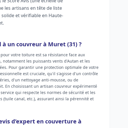
 le Score Avis (une échelle de
 les artisans en tête de liste
olide et vérifiable en Haute-
t.
 à un couvreur à Muret (31) ?
l pour votre toiture est sa résistance face aux
s, notamment les puissants vents d'Autan et les
es. Pour garantir une protection optimale de votre
essionnelle est cruciale, qu'il s'agisse d'un contrôle
éries, d'un nettoyage anti-mousse, ou de
toit. En choisissant un artisan couvreur expérimenté
 service qui respecte les normes de sécurité et les
s (tuile canal, etc.), assurant ainsi la pérennité et
vis d’expert en couverture à