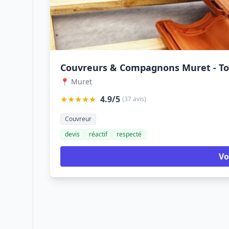
Couvreurs & Compagnons Muret - To
📍 Muret
★★★★★
4.9/5
(37 avis)
Couvreur
devis
réactif
respecté
Vo