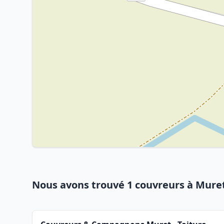
Nous avons trouvé 1 couvreurs à Mure