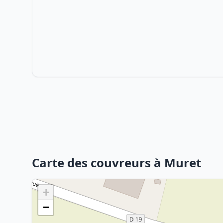
Carte des couvreurs à Muret
+
−