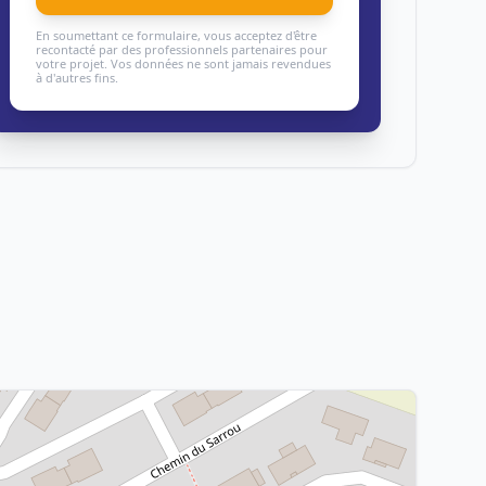
En soumettant ce formulaire, vous acceptez d'être
recontacté par des professionnels partenaires pour
votre projet. Vos données ne sont jamais revendues
à d'autres fins.