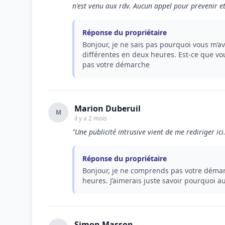
n'est venu aux rdv. Aucun appel pour prevenir et 
Réponse du propriétaire
Bonjour, je ne sais pas pourquoi vous m’av
différentes en deux heures. Est-ce que vo
pas votre démarche
Marion Duberuil
M
il y a 2 mois
"Une publicité intrusive vient de me rediriger ic
Réponse du propriétaire
Bonjour, je ne comprends pas votre démarc
heures. J’aimerais juste savoir pourquoi 
Simon Masson