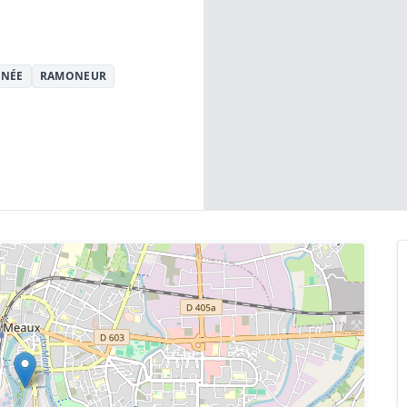
INÉE
RAMONEUR