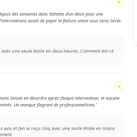
★
 depuis des semaines dans l’attente d’un devis pour une
 l’interventions avant de payer la facture sinon vous serez livrés
e avec une seule étoile en deux heures. Comment est-ce
★
mmuns laissés en désordre après chaque intervention, et aucune
rminés. Un manque flagrant de professionnalisme."
 avis et j’en ai reçu cinq avec une seule étoile en moins
nement