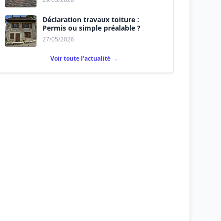
Déclaration travaux toiture :
Permis ou simple préalable ?
27/05/2026
Voir toute l'actualité →