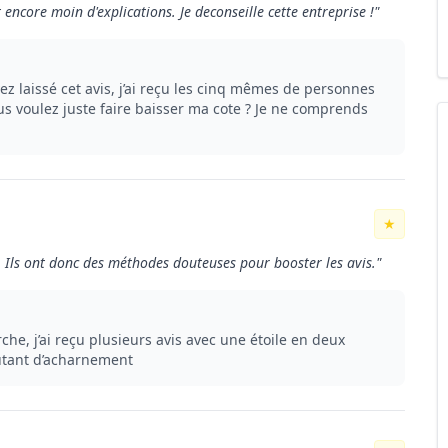
encore moin d'explications. Je deconseille cette entreprise !"
ez laissé cet avis, j’ai reçu les cinq mêmes de personnes
us voulez juste faire baisser ma cote ? Je ne comprends
★
i. Ils ont donc des méthodes douteuses pour booster les avis."
he, j’ai reçu plusieurs avis avec une étoile en deux
autant d’acharnement