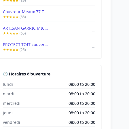
★★★★★
(89)
Couvreur Meaux 77 Toiture
→
★★★★★
(88)
ARTISAN GARRIC MICKAEL - couvreur 77 - couverture 77 - toiture 77 - zingueur 77 - ravalement
→
★★★★★
(65)
PROTECT'TOIT couverture charpente devis, gratuit
→
★★★★★
(25)
🕒 Horaires d'ouverture
lundi
08:00 to 20:00
mardi
08:00 to 20:00
mercredi
08:00 to 20:00
jeudi
08:00 to 20:00
vendredi
08:00 to 20:00