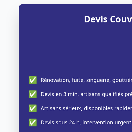
Devis Couv
✅
Rénovation, fuite, zinguerie, gouttiè
✅
Devis en 3 min, artisans qualifiés p
✅
Artisans sérieux, disponibles rapid
✅
Devis sous 24 h, intervention urgent