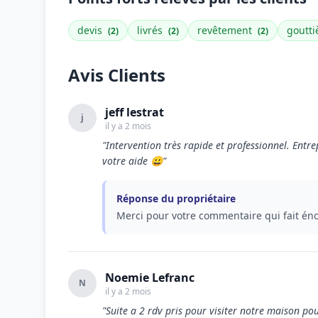
devis
livrés
revêtement
goutti
(2)
(2)
(2)
Avis Clients
jeff lestrat
j
il y a 2 mois
"Intervention très rapide et professionnel. Entre
votre aide 😀"
Réponse du propriétaire
Merci pour votre commentaire qui fait én
Noemie Lefranc
N
il y a 2 mois
"Suite a 2 rdv pris pour visiter notre maison po