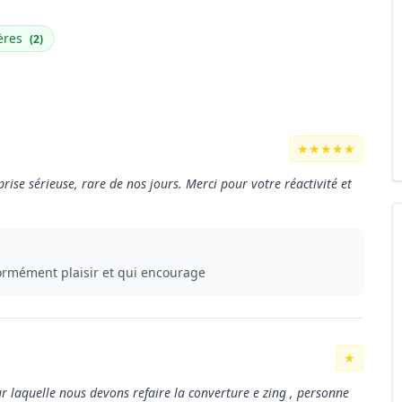
ères
(2)
★★★★★
prise sérieuse, rare de nos jours. Merci pour votre réactivité et
ormément plaisir et qui encourage
★
ur laquelle nous devons refaire la converture e zing , personne