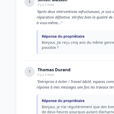
S
il y a 2 mois
"Après deux interventions infructueuses, je suis
réparation définitive. Vérifiez bien la qualité de
à vous-même…"
Réponse du propriétaire
Bonjour, j’ai reçu cinq avis du même genr
possible ?
Thomas Durand
T
il y a 2 mois
"Entreprise à éviter ! Travail bâclé, espaces co
réponse à mes messages une fois les travaux te
Réponse du propriétaire
Bonjour, je n’ai régulièrement que des bons
de deux heures pourquoi autant d’achar