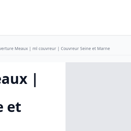
erture Meaux | ml couvreur | Couvreur Seine et Marne
aux |
 et