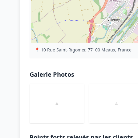
📍 10 Rue Saint-Rigomer, 77100 Meaux, France
Galerie Photos
Points forts relevés par les clients