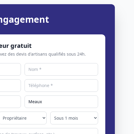
 engagement
eur gratuit
evez des devis d'artisans qualifiés sous 24h.