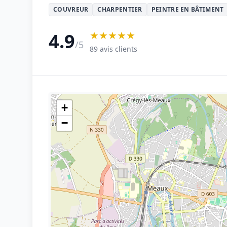
COUVREUR
CHARPENTIER
PEINTRE EN BÂTIMENT
★★★★★
4.9
/5
89 avis clients
+
−