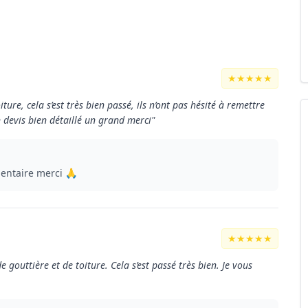
★★★★★
iture, cela s’est très bien passé, ils n’ont pas hésité à remettre
un devis bien détaillé un grand merci"
ntaire merci 🙏
★★★★★
 gouttière et de toiture. Cela s’est passé très bien. Je vous