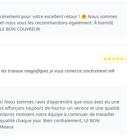
cèrement pour votre excellent retour ! 🤗 Nous sommes
s et nous vous les recommandons également. À bientôt
t, LE BON COUVREUR
★★★★★
et les travaux magnifiques je vous remercie sincèrement mR
s! Nous sommes ravis d'apprendre que vous avez eu une
s efforçons toujours de fournir un service et une qualité
taires motivent notre équipe à continuer de travailler
 qualité chaque jour. Bien cordialement, LE BON
 Meaux