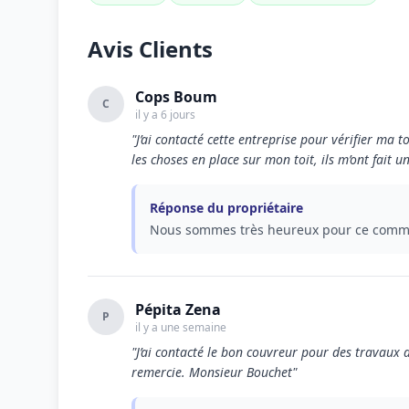
Avis Clients
Cops Boum
C
il y a 6 jours
"J’ai contacté cette entreprise pour vérifier ma to
les choses en place sur mon toit, ils m’ont fait 
Réponse du propriétaire
Nous sommes très heureux pour ce comme
Pépita Zena
P
il y a une semaine
"J’ai contacté le bon couvreur pour des travaux de
remercie. Monsieur Bouchet"