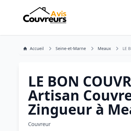
Accueil
Seine-et-Marne
Meaux
LE 
LE BON COUVRE
Artisan Couvr
Zingueur à M
Couvreur