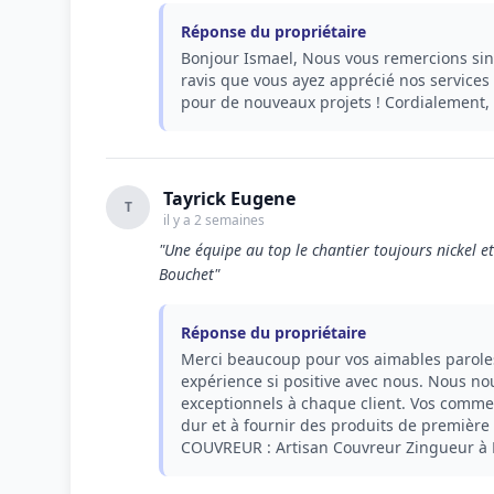
Réponse du propriétaire
Bonjour Ismael, Nous vous remercions sin
ravis que vous ayez apprécié nos service
pour de nouveaux projets ! Cordialemen
Tayrick Eugene
T
il y a 2 semaines
"Une équipe au top le chantier toujours nickel 
Bouchet"
Réponse du propriétaire
Merci beaucoup pour vos aimables parole
expérience si positive avec nous. Nous nou
exceptionnels à chaque client. Vos commen
dur et à fournir des produits de première
COUVREUR : Artisan Couvreur Zingueur à