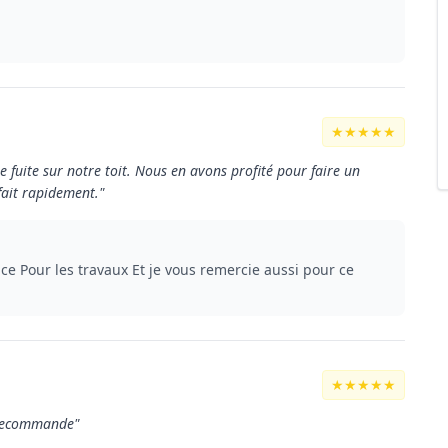
★★★★★
fuite sur notre toit. Nous en avons profité pour faire un
 fait rapidement."
nce Pour les travaux Et je vous remercie aussi pour ce
★★★★★
e recommande"