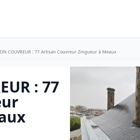
BON COUVREUR : 77 Artisan Couvreur Zingueur à Meaux
UR : 77
eur
eaux