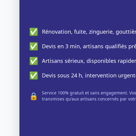
✅
Rénovation, fuite, zinguerie, gouttiè
✅
Devis en 3 min, artisans qualifiés p
✅
Artisans sérieux, disponibles rapid
✅
Devis sous 24 h, intervention urgent
Service 100% gratuit et sans engagement. Vo
🔒
transmises qu'aux artisans concernés par votr