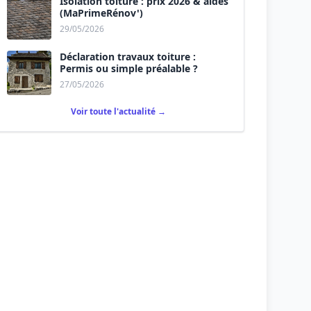
Isolation toiture : prix 2026 & aides
(MaPrimeRénov')
29/05/2026
Déclaration travaux toiture :
Permis ou simple préalable ?
27/05/2026
Voir toute l'actualité →