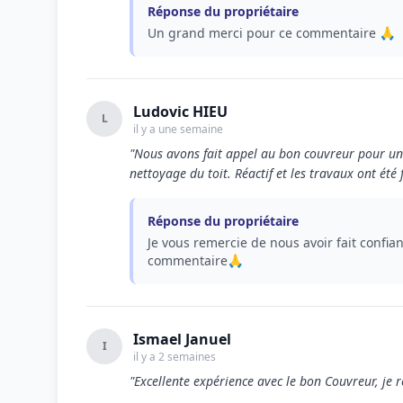
Réponse du propriétaire
Un grand merci pour ce commentaire 🙏
Ludovic HIEU
L
il y a une semaine
"Nous avons fait appel au bon couvreur pour une 
nettoyage du toit. Réactif et les travaux ont été
Réponse du propriétaire
Je vous remercie de nous avoir fait confia
commentaire🙏
Ismael Januel
I
il y a 2 semaines
"Excellente expérience avec le bon Couvreur, j