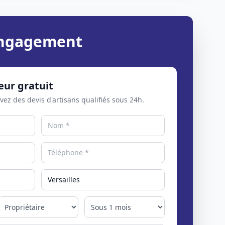
 engagement
eur gratuit
evez des devis d'artisans qualifiés sous 24h.