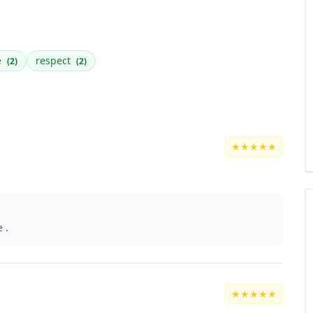
é
respect
(2)
(2)
★★★★★
 .
★★★★★