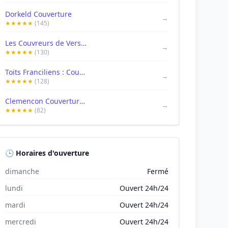
Dorkeld Couverture
→
★★★★★
(145)
Les Couvreurs de Versailles
→
★★★★★
(130)
Toits Franciliens : Couvreur Versailles
→
★★★★★
(128)
Clemencon Couverture 78 | Couvreur Versailles | Couvreur 78
→
★★★★★
(82)
🕒 Horaires d'ouverture
dimanche
Fermé
lundi
Ouvert 24h/24
mardi
Ouvert 24h/24
mercredi
Ouvert 24h/24