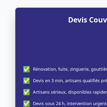
Devis Couv
✅
Rénovation, fuite, zinguerie, gouttiè
✅
Devis en 3 min, artisans qualifiés p
✅
Artisans sérieux, disponibles rapid
✅
Devis sous 24 h, intervention urgent