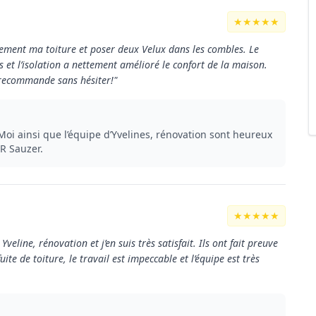
★★★★★
ièrement ma toiture et poser deux Velux dans les combles. Le
es et l’isolation a nettement amélioré le confort de la maison.
Je recommande sans hésiter!"
i ainsi que l’équipe d’Yvelines, rénovation sont heureux
MR Sauzer.
★★★★★
 Yveline, rénovation et j’en suis très satisfait. Ils ont fait preuve
ite de toiture, le travail est impeccable et l’équipe est très