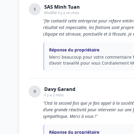
SAS Minh Tuan
S
Modifié il y a un mois
"J’ai contacté cette entreprise pour refaire ent
résultat est impeccable, les finitions sont propr
L’équipe est sérieuse, ponctuelle et à l’écoute. 
Réponse du propriétaire
Merci beaucoup pour votre commentaire Mo
d’avoir travaillé pour vous Cordialement 
Davy Garand
D
il y a 2 mois
"C’est la second fois que je fais appel à la société
d’une grande réactivité pour intervenir sur une fu
sympathique. Merci à vous !"
Réponse du propriétaire