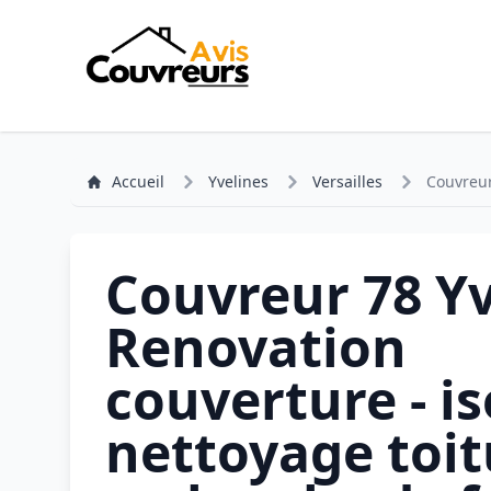
Accueil
Yvelines
Versailles
Couvreur
Couvreur 78 Yv
Renovation
couverture - is
nettoyage toit