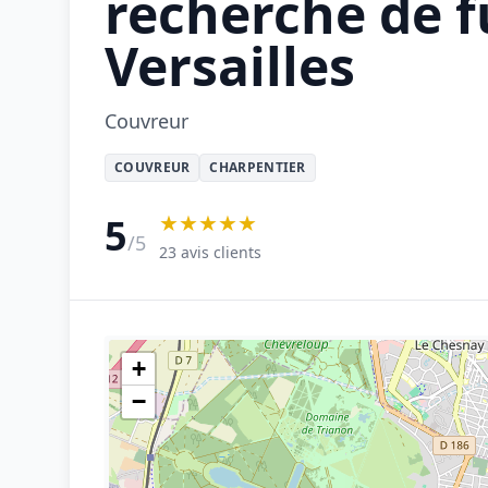
recherche de f
Versailles
Couvreur
COUVREUR
CHARPENTIER
★★★★★
5
/5
23 avis clients
+
−