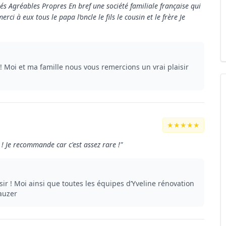
nés Agréables Propres En bref une société familiale française qui
rci à eux tous le papa l’oncle le fils le cousin et le frère Je
Moi et ma famille nous vous remercions un vrai plaisir
★★★★★
 ! Je recommande car c'est assez rare !"
sir ! Moi ainsi que toutes les équipes d’Yveline rénovation
auzer