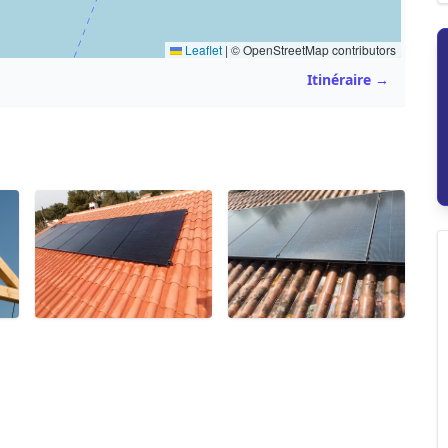
Leaflet
|
© OpenStreetMap contributors
Itinéraire →