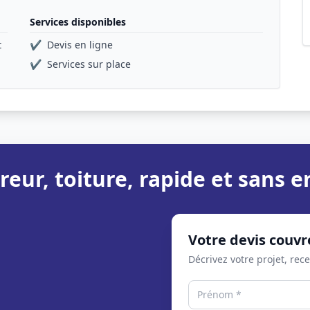
Services disponibles
t
✔
Devis en ligne
✔
Services sur place
reur, toiture, rapide et sans
Votre devis couvr
Décrivez votre projet, rec