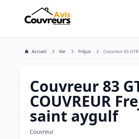
Accueil
Var
Fréjus
Couvreur 83 GTB
Couvreur 83 G
COUVREUR Fre
saint aygulf
Couvreur