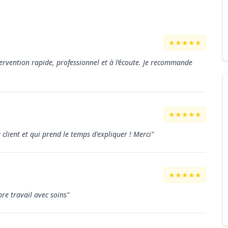
★★★★★
tervention rapide, professionnel et à l’écoute. Je recommande
★★★★★
u client et qui prend le temps d'expliquer ! Merci"
★★★★★
pre travail avec soins"