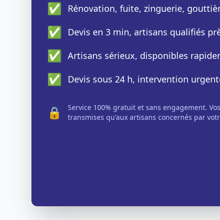
✅
Rénovation, fuite, zinguerie, gouttiè
✅
Devis en 3 min, artisans qualifiés p
✅
Artisans sérieux, disponibles rapid
✅
Devis sous 24 h, intervention urgent
Service 100% gratuit et sans engagement. Vo
🔒
transmises qu'aux artisans concernés par votr