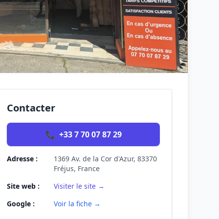
Contacter
📞
+33 7 70 07 87 29
Adresse :
1369 Av. de la Cor d'Azur, 83370
Fréjus, France
Site web :
Visiter le site →
Google :
Voir la fiche →