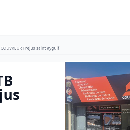
 COUVREUR Frejus saint aygulf
TB
jus