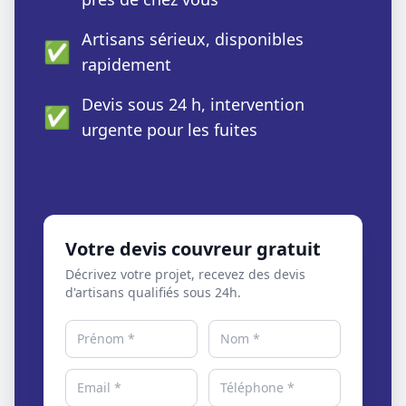
Artisans sérieux, disponibles
✅
rapidement
Devis sous 24 h, intervention
✅
urgente pour les fuites
Votre devis couvreur gratuit
Décrivez votre projet, recevez des devis
d'artisans qualifiés sous 24h.