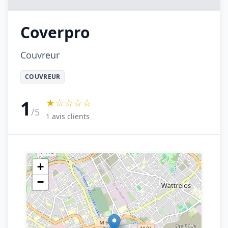
Coverpro
Couvreur
COUVREUR
★☆☆☆☆
1
/5
1 avis clients
+
−