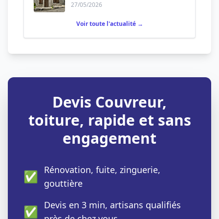
27/05/2026
Voir toute l'actualité →
Devis Couvreur,
toiture, rapide et sans
engagement
Rénovation, fuite, zinguerie,
✅
gouttière
Devis en 3 min, artisans qualifiés
✅
près de chez vous