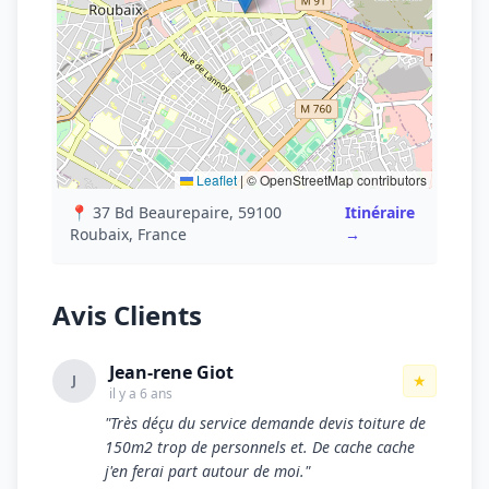
Leaflet
|
© OpenStreetMap contributors
📍 37 Bd Beaurepaire, 59100
Itinéraire
Roubaix, France
→
Avis Clients
Jean-rene Giot
★
J
il y a 6 ans
"Très déçu du service demande devis toiture de
150m2 trop de personnels et. De cache cache
j'en ferai part autour de moi."