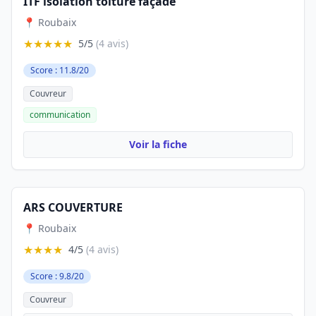
ITF isolation toiture façade
📍 Roubaix
★★★★★
5/5
(4 avis)
Score : 11.8/20
Couvreur
communication
Voir la fiche
ARS COUVERTURE
📍 Roubaix
★★★★
4/5
(4 avis)
Score : 9.8/20
Couvreur