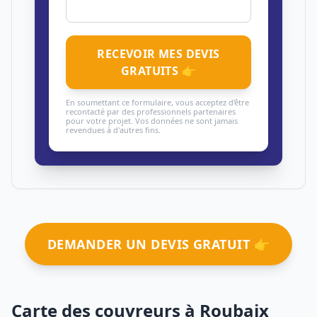
RECEVOIR MES DEVIS
GRATUITS 👉
En soumettant ce formulaire, vous acceptez d'être
recontacté par des professionnels partenaires
pour votre projet. Vos données ne sont jamais
revendues à d'autres fins.
DEMANDER UN DEVIS GRATUIT 👉
Carte des couvreurs à Roubaix