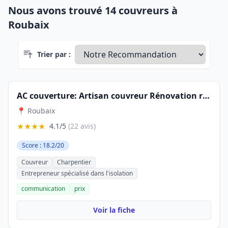
Nous avons trouvé 14 couvreurs à
Roubaix
Trier par :
AC couverture: Artisan couvreur Rénovation réparation toiture Étanchéité isolation Travaux maçonnerie Bac Acier Nord 59 Lille
📍 Roubaix
★★★★
4.1/5
(22 avis)
Score : 18.2/20
Couvreur
Charpentier
Entrepreneur spécialisé dans l'isolation
communication
prix
Voir la fiche