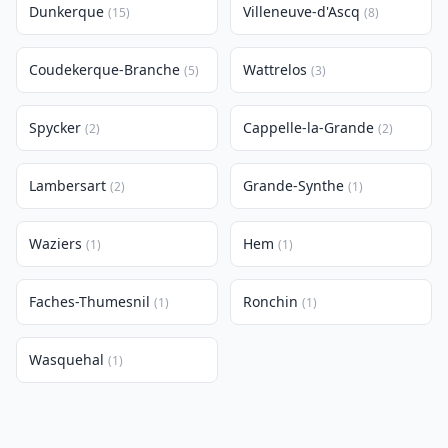
Dunkerque
Villeneuve-d'Ascq
(15)
(8)
Coudekerque-Branche
Wattrelos
(5)
(3)
Spycker
Cappelle-la-Grande
(2)
(2)
Lambersart
Grande-Synthe
(2)
(1)
Waziers
Hem
(1)
(1)
Faches-Thumesnil
Ronchin
(1)
(1)
Wasquehal
(1)