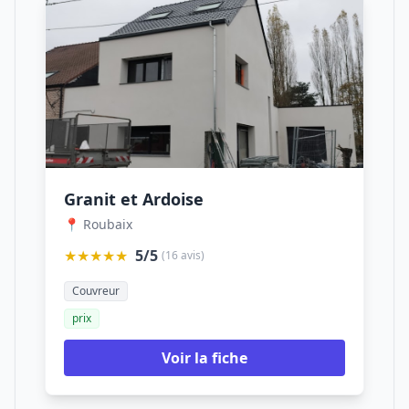
Granit et Ardoise
📍 Roubaix
★★★★★
5/5
(16 avis)
Couvreur
prix
Voir la fiche