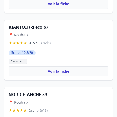
Voir la fiche
KIANTOIT(kl ecolo)
📍 Roubaix
★★★★★
4.7/5
(3 avis)
Score : 10.8/20
Couvreur
Voir la fiche
NORD ETANCHE 59
📍 Roubaix
★★★★★
5/5
(3 avis)