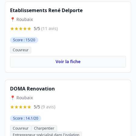
Etablissements René Delporte
📍 Roubaix
★★★★★
5/5
(11 avis)
Score : 15/20
Couvreur
Voir la fiche
DOMA Renovation
📍 Roubaix
★★★★★
5/5
(9 avis)
Score : 14.1/20
Couvreur
Charpentier
Entrepreneur spécialisé dans l'isolation