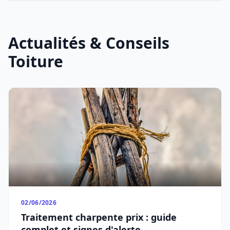
Actualités & Conseils
Toiture
02/06/2026
Traitement charpente prix : guide
complet et signes d'alerte