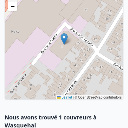
−
Leaflet
|
© OpenStreetMap contributors
Nous avons trouvé 1 couvreurs à
Wasquehal