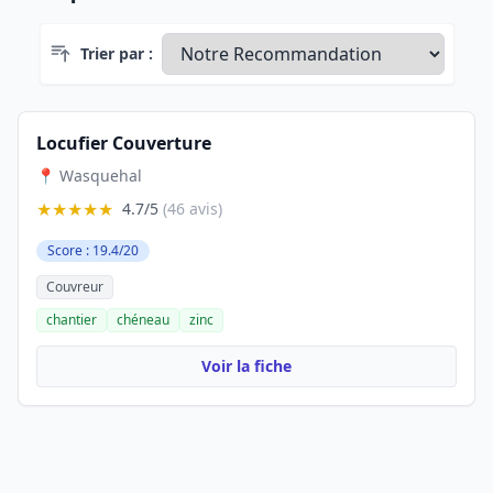
Trier par :
Locufier Couverture
📍 Wasquehal
★★★★★
4.7/5
(46 avis)
Score : 19.4/20
Couvreur
chantier
chéneau
zinc
Voir la fiche