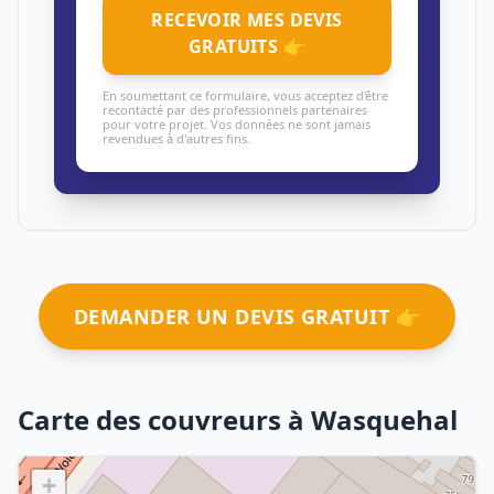
RECEVOIR MES DEVIS
GRATUITS 👉
En soumettant ce formulaire, vous acceptez d'être
recontacté par des professionnels partenaires
pour votre projet. Vos données ne sont jamais
revendues à d'autres fins.
DEMANDER UN DEVIS GRATUIT 👉
Carte des couvreurs à Wasquehal
+