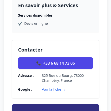
En savoir plus & Services
Services disponibles
✔
Devis en ligne
Contacter
📞
+33 6 68 14 73 06
Adresse :
325 Rue du Bourg, 73000
Chambéry, France
Google :
Voir la fiche →