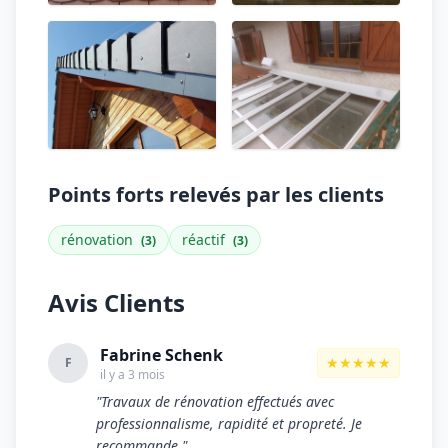
Points forts relevés par les clients
rénovation
réactif
(3)
(3)
Avis Clients
Fabrine Schenk
★★★★★
F
il y a 3 mois
"Travaux de rénovation effectués avec
professionnalisme, rapidité et propreté. Je
recommande."