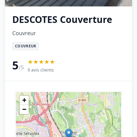
DESCOTES Couverture
Couvreur
COUVREUR
★★★★★
5
/5
9 avis clients
+
−