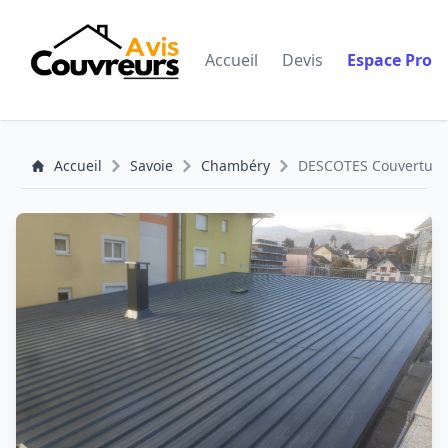
Accueil
Devis
Espace Pro
Accueil
Savoie
Chambéry
DESCOTES Couverture