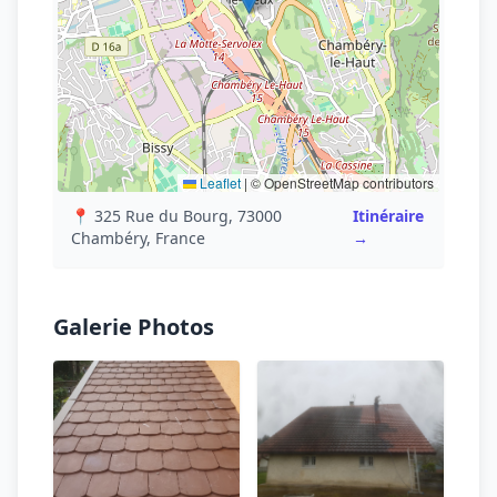
Leaflet
|
© OpenStreetMap contributors
📍 325 Rue du Bourg, 73000
Itinéraire
Chambéry, France
→
Galerie Photos