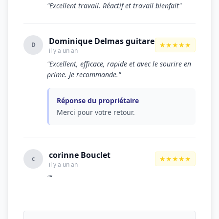
"Excellent travail. Réactif et travail bienfait"
Dominique Delmas guitare
★★★★★
D
il y a un an
"Excellent, efficace, rapide et avec le sourire en
prime. Je recommande."
Réponse du propriétaire
Merci pour votre retour.
corinne Bouclet
★★★★★
c
il y a un an
""