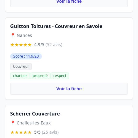
Voir la fiche
Guitton Toitures - Couvreur en Savoie
📍 Nances
★★★★★
4.9/5
(52 avis)
Score : 11.9/20
Couvreur
chantier
propreté
respect
Voir la fiche
Scherrer Couverture
📍 Challes-les-Eaux
★★★★★
5/5
(25 avis)