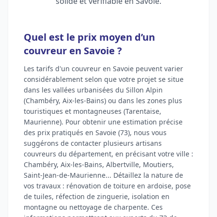
solide et vérifiable en Savoie.
Quel est le prix moyen d’un
couvreur en Savoie ?
Les tarifs d'un couvreur en Savoie peuvent varier
considérablement selon que votre projet se situe
dans les vallées urbanisées du Sillon Alpin
(Chambéry, Aix-les-Bains) ou dans les zones plus
touristiques et montagneuses (Tarentaise,
Maurienne). Pour obtenir une estimation précise
des prix pratiqués en Savoie (73), nous vous
suggérons de contacter plusieurs artisans
couvreurs du département, en précisant votre ville :
Chambéry, Aix-les-Bains, Albertville, Moutiers,
Saint-Jean-de-Maurienne... Détaillez la nature de
vos travaux : rénovation de toiture en ardoise, pose
de tuiles, réfection de zinguerie, isolation en
montagne ou nettoyage de charpente. Ces