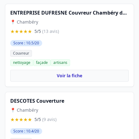
ENTREPRISE DUFRESNE Couvreur Chambéry demoussage rénovation
📍 Chambéry
★★★★★
5/5
(13 avis)
Score : 10.5/20
Couvreur
nettoyage
façade
artisans
Voir la fiche
DESCOTES Couverture
📍 Chambéry
★★★★★
5/5
(9 avis)
Score : 10.4/20