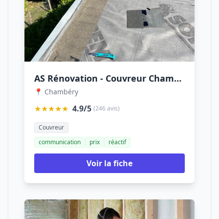
AS Rénovation - Couvreur Chambéry
📍 Chambéry
★★★★★
4.9/5
(246 avis)
Couvreur
communication
prix
réactif
Voir la fiche