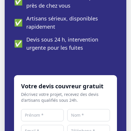
✅
près de chez vous
Artisans sérieux, disponibles
✅
rapidement
Devis sous 24 h, intervention
✅
urgente pour les fuites
Votre devis couvreur gratuit
Décrivez votre projet, recevez des devis
d'artisans qualifiés sous 24h.