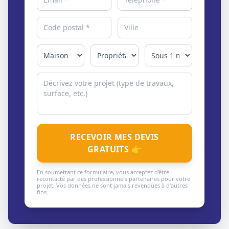
RECEVOIR MES DEVIS
GRATUITS 👉
En soumettant ce formulaire, vous acceptez d'être
recontacté par des professionnels partenaires pour votre
projet. Vos données ne sont jamais revendues à d'autres
fins.