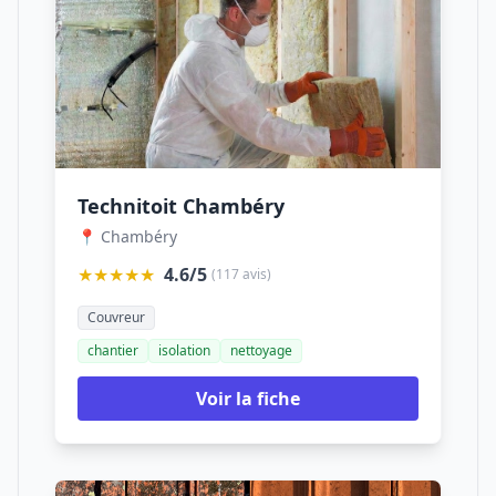
Technitoit Chambéry
📍 Chambéry
★★★★★
4.6/5
(117 avis)
Couvreur
chantier
isolation
nettoyage
Voir la fiche