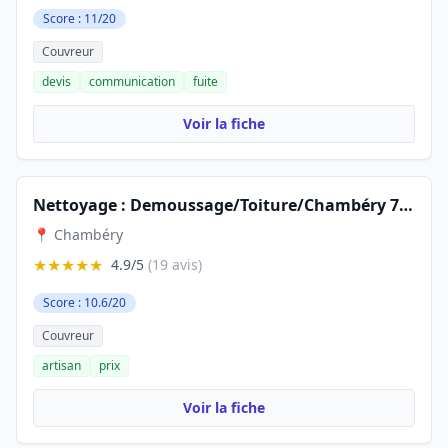
Score : 11/20
Couvreur
devis
communication
fuite
Voir la fiche
Nettoyage : Demoussage/Toiture/Chambéry 73 réparation sur toiture
📍 Chambéry
★★★★★
4.9/5
(19 avis)
Score : 10.6/20
Couvreur
artisan
prix
Voir la fiche