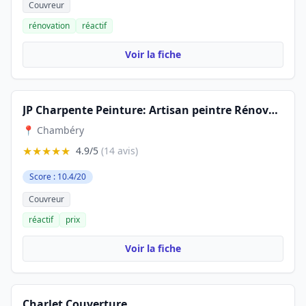
Couvreur
rénovation
réactif
Voir la fiche
JP Charpente Peinture: Artisan peintre Rénovation toiture façade Réparation Couverture zinguerie 73 Savoie 38 Chambéry
📍 Chambéry
★★★★★
4.9/5
(14 avis)
Score : 10.4/20
Couvreur
réactif
prix
Voir la fiche
Charlet Couverture