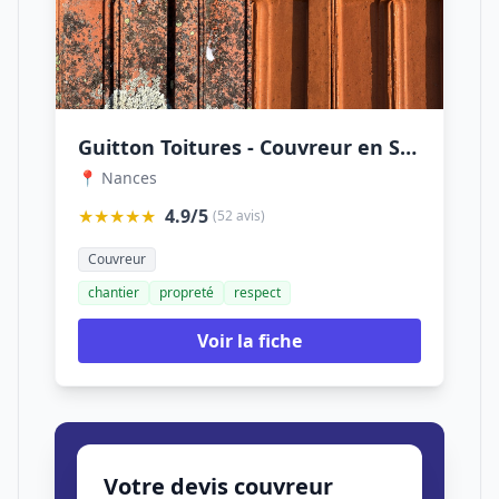
Guitton Toitures - Couvreur en Savoie
📍 Nances
★★★★★
4.9/5
(52 avis)
Couvreur
chantier
propreté
respect
Voir la fiche
Votre devis couvreur