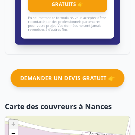
GRATUITS 👉
En soumettant ce formulaire, vous acceptez d'être
recontacté par des professionnels partenaires
pour votre projet. Vos données ne sont jamais
revendues à d'autres fins.
DEMANDER UN DEVIS GRATUIT 👉
Carte des couvreurs à Nances
+
−