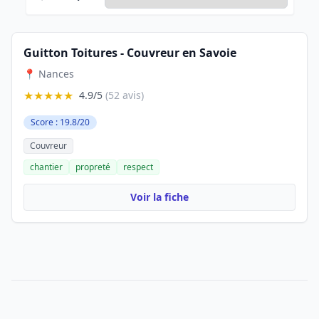
Guitton Toitures - Couvreur en Savoie
📍 Nances
★★★★★
4.9/5
(52 avis)
Score : 19.8/20
Couvreur
chantier
propreté
respect
Voir la fiche