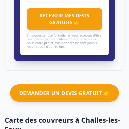
RECEVOIR MES DEVIS
GRATUITS 👉
En soumettant ce formulaire, vous acceptez d'être
recontacté par des professionnels partenaires
pour votre projet. Vos données ne sont jamais
revendues à d'autres fins.
DEMANDER UN DEVIS GRATUIT 👉
Carte des couvreurs à Challes-les-