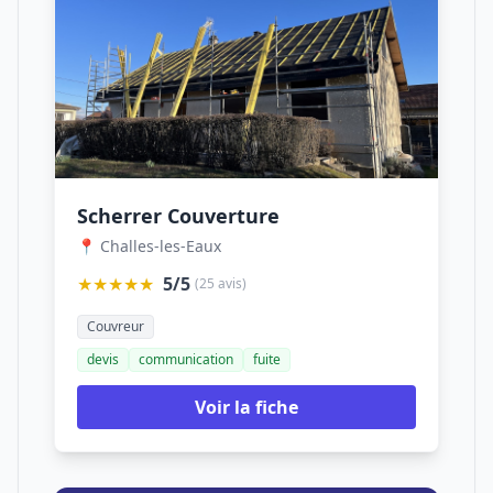
Scherrer Couverture
📍 Challes-les-Eaux
★★★★★
5/5
(25 avis)
Couvreur
devis
communication
fuite
Voir la fiche