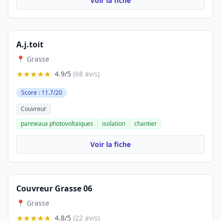
Voir la fiche
A.j.toit
📍 Grasse
★★★★★
4.9/5
(68 avis)
Score : 11.7/20
Couvreur
panneaux photovoltaïques
isolation
chantier
Voir la fiche
Couvreur Grasse 06
📍 Grasse
★★★★★
4.8/5
(22 avis)