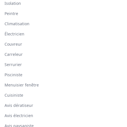
Isolation
Peintre
Climatisation
Électricien
Couvreur
Carreleur
Serrurier
Pisciniste
Menuisier fenêtre
Cuisiniste
Avis dératiseur
Avis électricien
Avis paysagiste