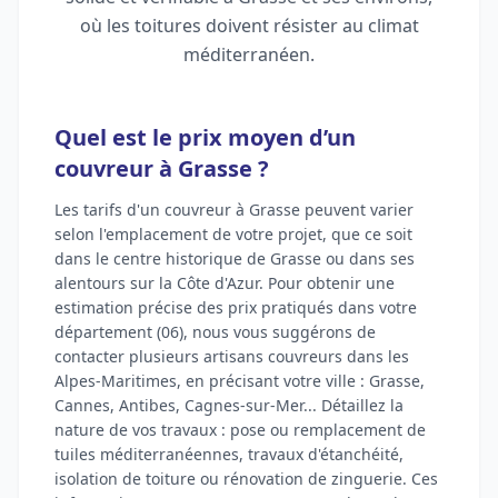
où les toitures doivent résister au climat
méditerranéen.
Quel est le prix moyen d’un
couvreur à Grasse ?
Les tarifs d'un couvreur à Grasse peuvent varier
selon l'emplacement de votre projet, que ce soit
dans le centre historique de Grasse ou dans ses
alentours sur la Côte d'Azur. Pour obtenir une
estimation précise des prix pratiqués dans votre
département (06), nous vous suggérons de
contacter plusieurs artisans couvreurs dans les
Alpes-Maritimes, en précisant votre ville : Grasse,
Cannes, Antibes, Cagnes-sur-Mer... Détaillez la
nature de vos travaux : pose ou remplacement de
tuiles méditerranéennes, travaux d'étanchéité,
isolation de toiture ou rénovation de zinguerie. Ces