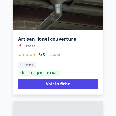
Artisan lionel couverture
📍 Grasse
★★★★★
5/5
(147 avis)
Couvreur
chantier
prix
rénové
Voir la fiche