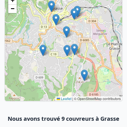
+
−
Leaflet
|
© OpenStreetMap contributors
Nous avons trouvé 9 couvreurs à Grasse