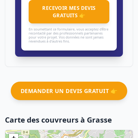
RECEVOIR MES DEVIS
GRATUITS 👉
En soumettant ce formulaire, vous acceptez d'être
recontacté par des professionnels partenaires
pour votre projet. Vos données ne sont jamais
revendues à d'autres fins.
DEMANDER UN DEVIS GRATUIT 👉
Carte des couvreurs à Grasse