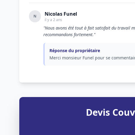
Nicolas Funel
N
il y a 2 ans
"Nous avons été tout à fait satisfait du travail
recommandons fortement."
Réponse du propriétaire
Merci monsieur Funel pour se commentai
Devis Couv