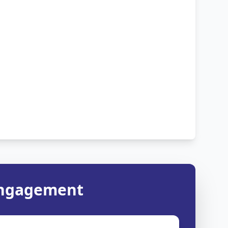
 engagement