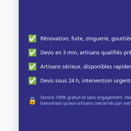
✅
Rénovation, fuite, zinguerie, gouttiè
✅
Devis en 3 min, artisans qualifiés p
✅
Artisans sérieux, disponibles rapid
✅
Devis sous 24 h, intervention urgent
Service 100% gratuit et sans engagement. Vo
🔒
transmises qu'aux artisans concernés par votr