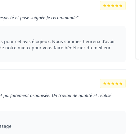
★★★★★
respecté et pose soignée Je recommande"
s pour cet avis élogieux. Nous sommes heureux d'avoir
 de notre mieux pour vous faire bénéficier du meilleur
★★★★★
et parfaitement organisée. Un travail de qualité et réalisé
essage