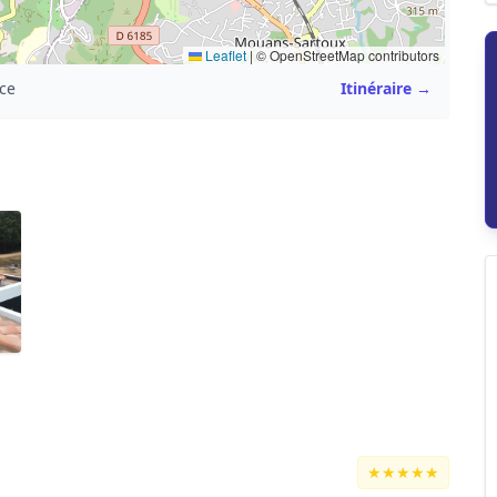
Leaflet
|
© OpenStreetMap contributors
ce
Itinéraire →
★★★★★