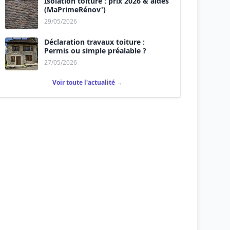
Isolation toiture : prix 2026 & aides
(MaPrimeRénov')
29/05/2026
Déclaration travaux toiture :
Permis ou simple préalable ?
27/05/2026
Voir toute l'actualité →