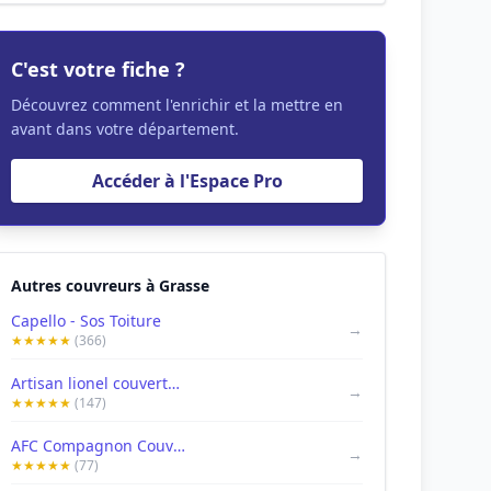
C'est votre fiche ?
Découvrez comment l'enrichir et la mettre en
avant dans votre département.
Accéder à l'Espace Pro
Autres couvreurs à Grasse
Capello - Sos Toiture
→
★★★★★
(366)
Artisan lionel couverture
→
★★★★★
(147)
AFC Compagnon Couvreur
→
★★★★★
(77)