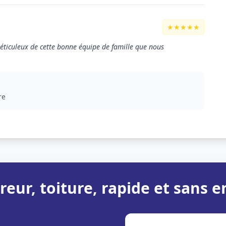
★★★★★
 méticuleux de cette bonne équipe de famille que nous
re
reur, toiture, rapide et sans