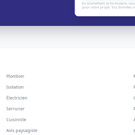
En soumettant ce formulaire, vous
pour votre projet. Vos données ne
Plombier
Isolation
Électricien
Serrurier
Cuisiniste
Avis paysagiste