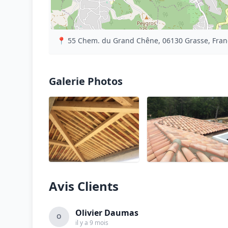
📍 55 Chem. du Grand Chêne, 06130 Grasse, Fran
Galerie Photos
Avis Clients
Olivier Daumas
O
il y a 9 mois