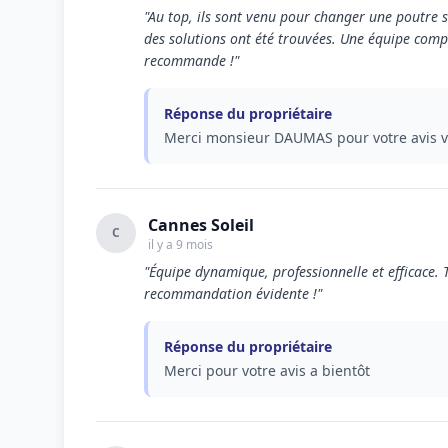
"Au top, ils sont venu pour changer une poutre su
des solutions ont été trouvées. Une équipe compé
recommande !"
Réponse du propriétaire
Merci monsieur DAUMAS pour votre avis vo
Cannes Soleil
C
il y a 9 mois
"Équipe dynamique, professionnelle et efficace. 
recommandation évidente !"
Réponse du propriétaire
Merci pour votre avis a bientôt