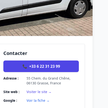
Contacter
📞
+33 6 22 31 23 99
Adresse :
55 Chem. du Grand Chêne,
06130 Grasse, France
Site web :
Visiter le site →
Google :
Voir la fiche →