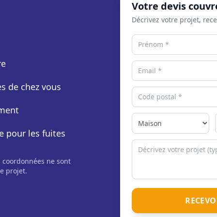
Votre devis couvr
Décrivez votre projet, rec
re
rès de chez vous
ement
e pour les fuites
s coordonnées ne sont
e projet.
RECEVO