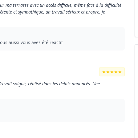
r ma terrasse avec un accès difficile, même face à la difficulté
tente et sympathique, un travail sérieux et propre. Je
us aussi vous avez été réactif
★★★★★
Travail soigné, réalisé dans les délais annoncés. Une