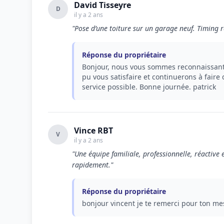
David Tisseyre
D
il y a 2 ans
"Pose d’une toiture sur un garage neuf. Timing 
Réponse du propriétaire
Bonjour, nous vous sommes reconnaissant
pu vous satisfaire et continuerons à faire
service possible. Bonne journée. patrick
Vince RBT
V
il y a 2 ans
"Une équipe familiale, professionnelle, réactive 
rapidement."
Réponse du propriétaire
bonjour vincent je te remerci pour ton m