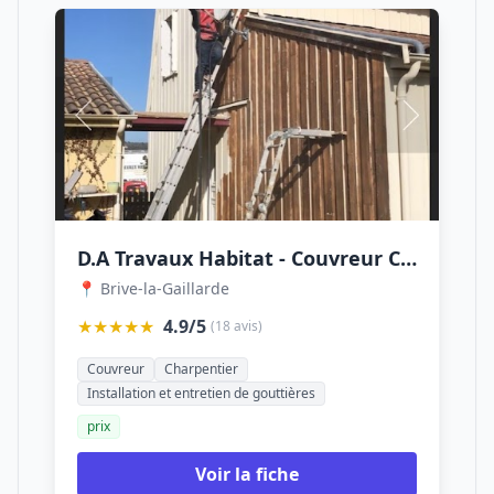
D.A Travaux Habitat - Couvreur Corrèze
📍 Brive-la-Gaillarde
★★★★★
4.9/5
(18 avis)
Couvreur
Charpentier
Installation et entretien de gouttières
prix
Voir la fiche