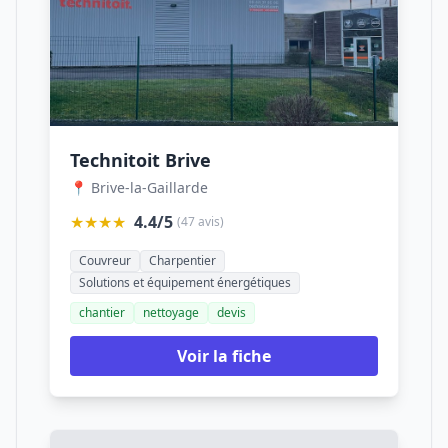
Technitoit Brive
📍 Brive-la-Gaillarde
★★★★
4.4/5
(47 avis)
Couvreur
Charpentier
Solutions et équipement énergétiques
chantier
nettoyage
devis
Voir la fiche