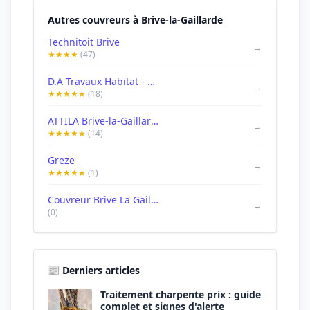
Autres couvreurs à Brive-la-Gaillarde
Technitoit Brive
→
★★★★
(47)
D.A Travaux Habitat - Couvreur Corrèze
→
★★★★★
(18)
ATTILA Brive-la-Gaillarde
→
★★★★★
(14)
Greze
→
★★★★★
(1)
Couvreur Brive La Gaillarde - BLG Couverture
→
(0)
📰 Derniers articles
Traitement charpente prix : guide
complet et signes d'alerte