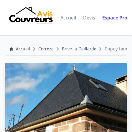
Accueil
Devis
Espace Pro
Accueil
Corrèze
Brive-la-Gaillarde
Dupuy Lauren