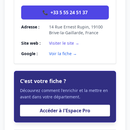
📞
+33 5 55 24 51 37
Adresse :
14 Rue Ernest Rupin, 19100
Brive-la-Gaillarde, France
Site web :
Visiter le site →
Google :
Voir la fiche →
C'est votre fiche ?
Découvrez comment l'enrichir et la mettre en
avant dans votre département.
Accéder à l'Espace Pro