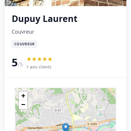
Dupuy Laurent
Couvreur
COUVREUR
★★★★★
5
/5
1 avis clients
+
−