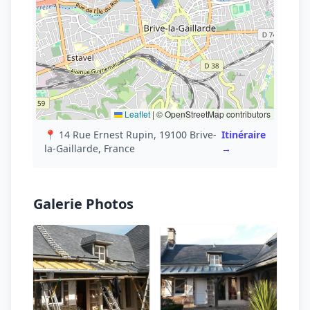
Leaflet
|
© OpenStreetMap contributors
📍 14 Rue Ernest Rupin, 19100 Brive-
Itinéraire
la-Gaillarde, France
→
Galerie Photos