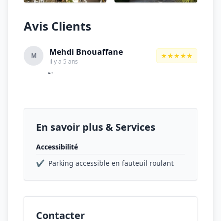
Avis Clients
Mehdi Bnouaffane
★★★★★
M
il y a 5 ans
""
En savoir plus & Services
Accessibilité
✔
Parking accessible en fauteuil roulant
Contacter