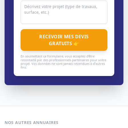
RECEVOIR MES DEVIS
GRATUITS 👉
En soumettant ce formulaire, vous acceptez d'être
recontacté par des professionnels partenaires pour votre
projet. Vos données ne sont jamais revendues à d'autres
fins.
NOS AUTRES ANNUAIRES