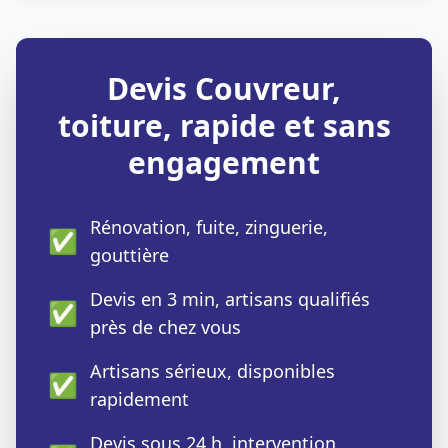
Devis Couvreur,
toiture, rapide et sans
engagement
Rénovation, fuite, zinguerie,
✅
gouttière
Devis en 3 min, artisans qualifiés
✅
près de chez vous
Artisans sérieux, disponibles
✅
rapidement
Devis sous 24 h, intervention