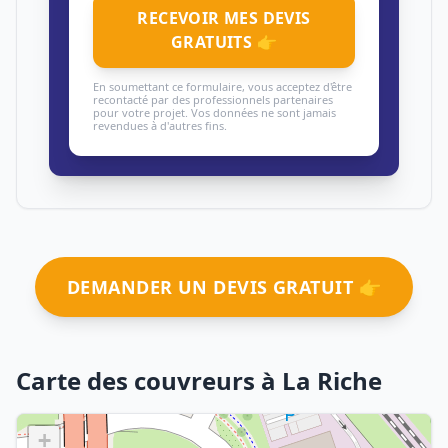
RECEVOIR MES DEVIS
GRATUITS 👉
En soumettant ce formulaire, vous acceptez d'être
recontacté par des professionnels partenaires
pour votre projet. Vos données ne sont jamais
revendues à d'autres fins.
DEMANDER UN DEVIS GRATUIT 👉
Carte des couvreurs à La Riche
+