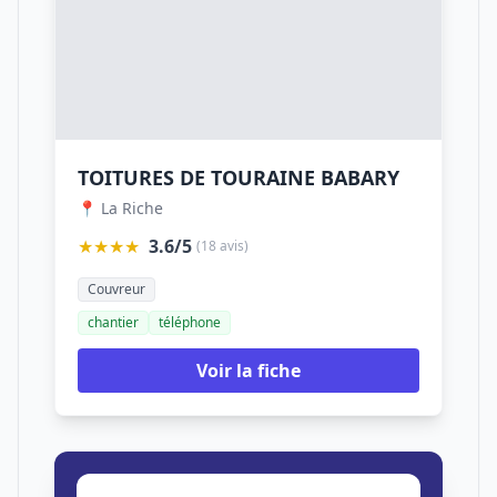
TOITURES DE TOURAINE BABARY
📍 La Riche
★★★★
3.6/5
(18 avis)
Couvreur
chantier
téléphone
Voir la fiche