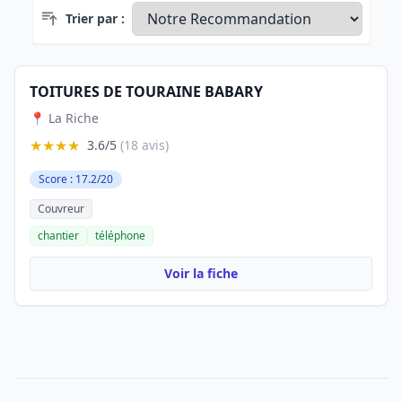
Trier par :
TOITURES DE TOURAINE BABARY
📍 La Riche
★★★★
3.6/5
(18 avis)
Score : 17.2/20
Couvreur
chantier
téléphone
Voir la fiche