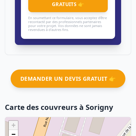
GRATUITS 👉
En soumettant ce formulaire, vous acceptez d'être
recontacté par des professionnels partenaires
pour votre projet. Vos données ne sont jamais
revendues à d'autres fins.
DEMANDER UN DEVIS GRATUIT 👉
Carte des couvreurs à Sorigny
+
−