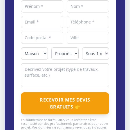
RECEVOIR MES DEVIS
GRATUITS 👉
En soumettant ce formulaire, vous acceptez d'être
recontacté par des professionnels partenaires pour votre
projet. Vos données ne sont jamais revendues à d'autres