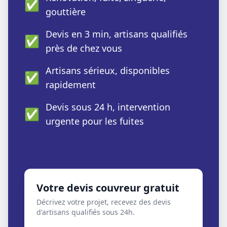
✅
gouttière
Devis en 3 min, artisans qualifiés
✅
près de chez vous
Artisans sérieux, disponibles
✅
rapidement
Devis sous 24 h, intervention
✅
urgente pour les fuites
Votre devis couvreur gratuit
Décrivez votre projet, recevez des devis
d'artisans qualifiés sous 24h.