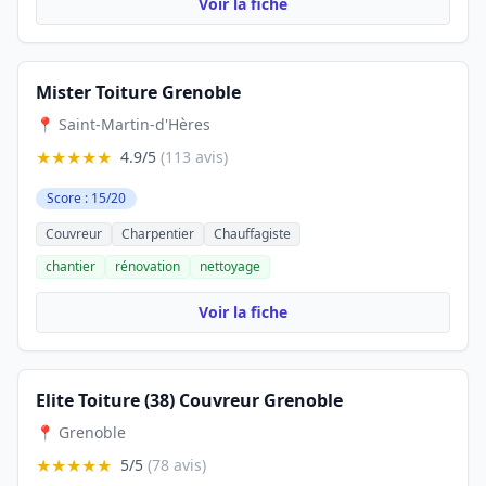
Voir la fiche
Mister Toiture Grenoble
📍 Saint-Martin-d'Hères
★★★★★
4.9/5
(113 avis)
Score : 15/20
Couvreur
Charpentier
Chauffagiste
chantier
rénovation
nettoyage
Voir la fiche
Elite Toiture (38) Couvreur Grenoble
📍 Grenoble
★★★★★
5/5
(78 avis)