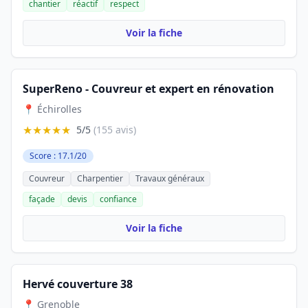
chantier
réactif
respect
Voir la fiche
SuperReno - Couvreur et expert en rénovation
📍 Échirolles
★★★★★
5/5
(155 avis)
Score : 17.1/20
Couvreur
Charpentier
Travaux généraux
façade
devis
confiance
Voir la fiche
Hervé couverture 38
📍 Grenoble