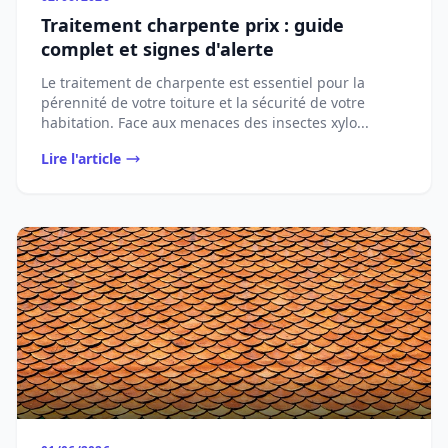
Traitement charpente prix : guide
complet et signes d'alerte
Le traitement de charpente est essentiel pour la
pérennité de votre toiture et la sécurité de votre
habitation. Face aux menaces des insectes xylo...
Lire l'article