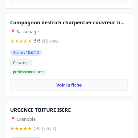
Compagnon destrich charpentier couvreur zingueur
📍 Sassenage
★★★★★
5/5
(12 avis)
Score : 10.6/20
Couvreur
professionnalisme
Voir la fiche
URGENCE TOITURE ISERE
📍 Grenoble
★★★★★
5/5
(7 avis)