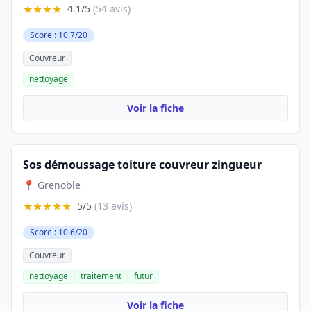
★★★★
4.1/5
(54 avis)
Score : 10.7/20
Couvreur
nettoyage
Voir la fiche
Sos démoussage toiture couvreur zingueur
📍 Grenoble
★★★★★
5/5
(13 avis)
Score : 10.6/20
Couvreur
nettoyage
traitement
futur
Voir la fiche