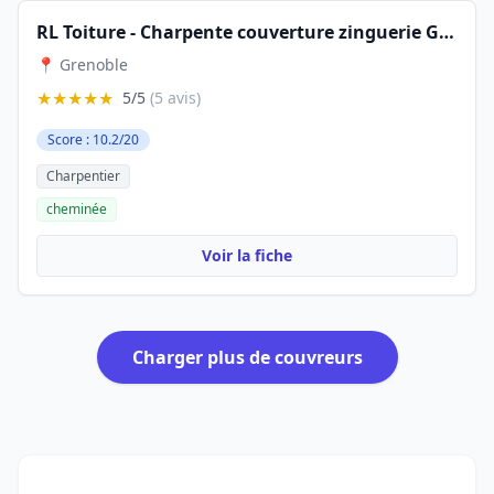
RL Toiture - Charpente couverture zinguerie Grenoble et agglomération
📍 Grenoble
★★★★★
5/5
(5 avis)
Score : 10.2/20
Charpentier
cheminée
Voir la fiche
Charger plus de couvreurs