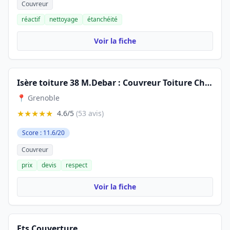
Couvreur
réactif
nettoyage
étanchéité
Voir la fiche
Isère toiture 38 M.Debar : Couvreur Toiture Charpente Isère
📍 Grenoble
★★★★★
4.6/5
(53 avis)
Score : 11.6/20
Couvreur
prix
devis
respect
Voir la fiche
Ets Couverture