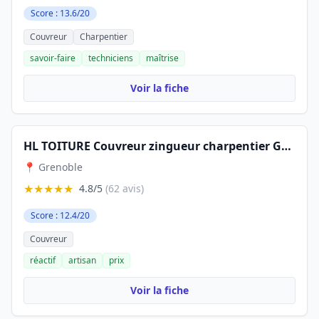
Score : 13.6/20
Couvreur
Charpentier
savoir-faire
techniciens
maîtrise
Voir la fiche
HL TOITURE Couvreur zingueur charpentier Grenoble
📍 Grenoble
★★★★★
4.8/5
(62 avis)
Score : 12.4/20
Couvreur
réactif
artisan
prix
Voir la fiche