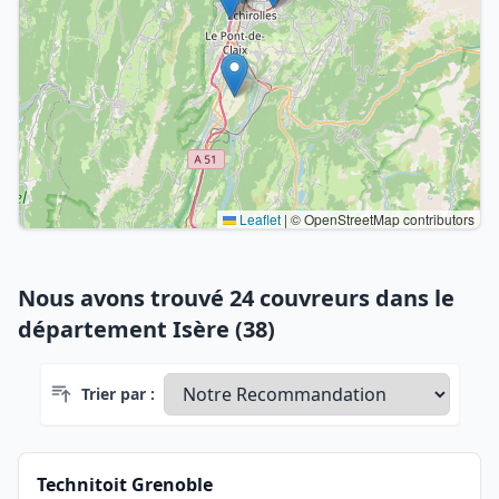
Leaflet
|
© OpenStreetMap contributors
Nous avons trouvé 24 couvreurs dans le
département Isère (38)
Trier par :
Technitoit Grenoble