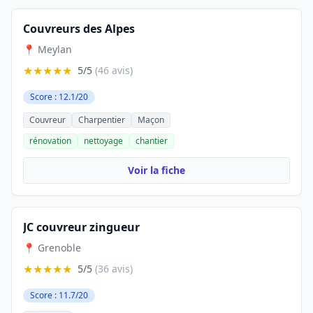
Couvreurs des Alpes
📍 Meylan
★★★★★
5/5
(46 avis)
Score : 12.1/20
Couvreur
Charpentier
Maçon
rénovation
nettoyage
chantier
Voir la fiche
JC couvreur zingueur
📍 Grenoble
★★★★★
5/5
(36 avis)
Score : 11.7/20