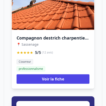
Compagnon destrich charpentier couvreur zingueur
📍 Sassenage
★★★★★
5/5
(12 avis)
Couvreur
professionnalisme
Voir la fiche