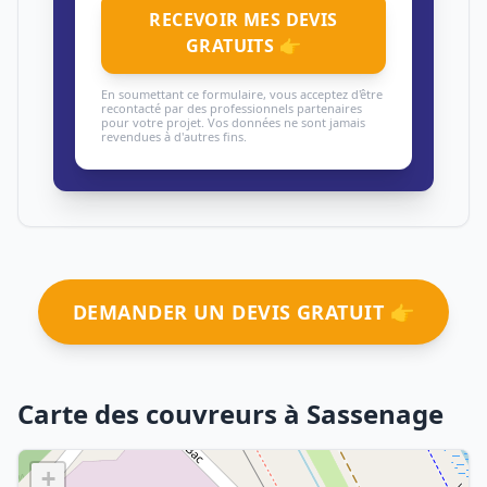
RECEVOIR MES DEVIS
GRATUITS 👉
En soumettant ce formulaire, vous acceptez d'être
recontacté par des professionnels partenaires
pour votre projet. Vos données ne sont jamais
revendues à d'autres fins.
DEMANDER UN DEVIS GRATUIT 👉
Carte des couvreurs à Sassenage
+