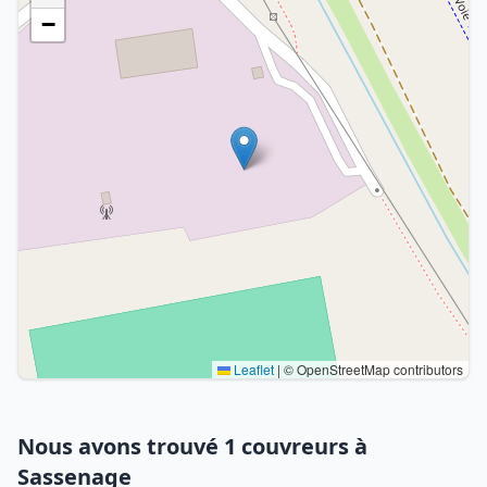
−
Leaflet
|
© OpenStreetMap contributors
Nous avons trouvé 1 couvreurs à
Sassenage