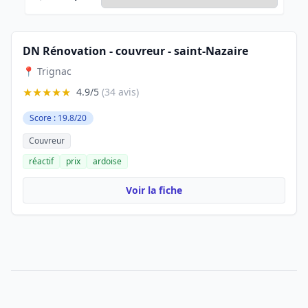
DN Rénovation - couvreur - saint-Nazaire
📍 Trignac
★★★★★
4.9/5
(34 avis)
Score : 19.8/20
Couvreur
réactif
prix
ardoise
Voir la fiche