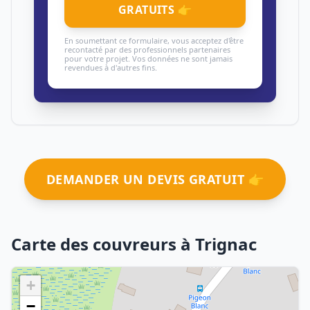
GRATUITS 👉
En soumettant ce formulaire, vous acceptez d'être
recontacté par des professionnels partenaires
pour votre projet. Vos données ne sont jamais
revendues à d'autres fins.
DEMANDER UN DEVIS GRATUIT 👉
Carte des couvreurs à Trignac
+
−