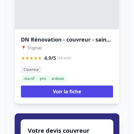
DN Rénovation - couvreur - saint-Nazaire
📍 Trignac
★★★★★
4.9/5
(34 avis)
Couvreur
réactif
prix
ardoise
Voir la fiche
Votre devis couvreur