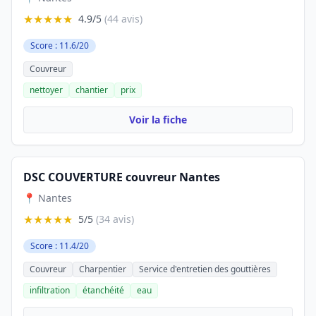
★★★★★
4.9/5
(44 avis)
Score : 11.6/20
Couvreur
nettoyer
chantier
prix
Voir la fiche
DSC COUVERTURE couvreur Nantes
📍 Nantes
★★★★★
5/5
(34 avis)
Score : 11.4/20
Couvreur
Charpentier
Service d'entretien des gouttières
infiltration
étanchéité
eau