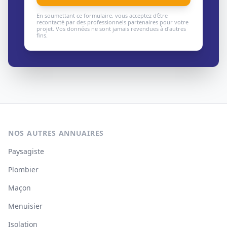
En soumettant ce formulaire, vous acceptez d'être
recontacté par des professionnels partenaires pour votre
projet. Vos données ne sont jamais revendues à d'autres
fins.
NOS AUTRES ANNUAIRES
Paysagiste
Plombier
Maçon
Menuisier
Isolation