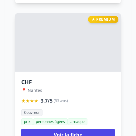
★ PREMIUM
CHF
📍 Nantes
★★★★
3.7/5
(53 avis)
Couvreur
prix
personnes âgées
arnaque
Voir la fiche