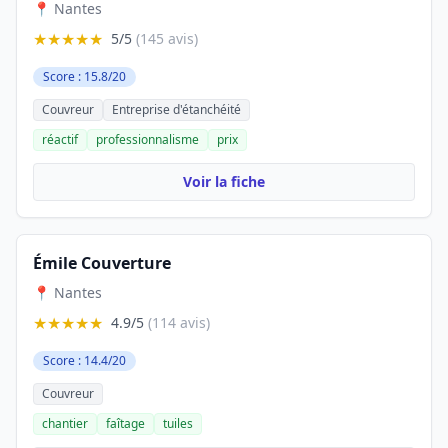
📍 Nantes
★★★★★
5/5
(145 avis)
Score : 15.8/20
Couvreur
Entreprise d'étanchéité
réactif
professionnalisme
prix
Voir la fiche
Émile Couverture
📍 Nantes
★★★★★
4.9/5
(114 avis)
Score : 14.4/20
Couvreur
chantier
faîtage
tuiles