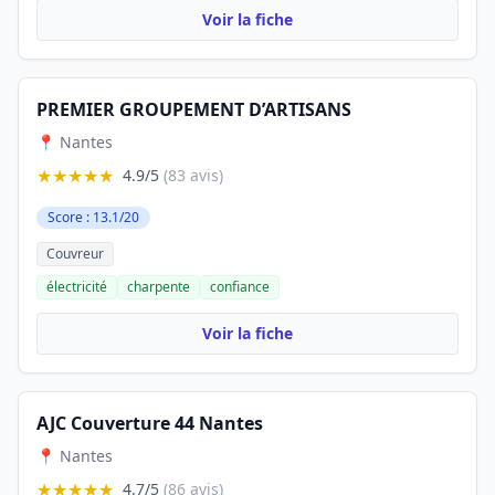
Voir la fiche
PREMIER GROUPEMENT D’ARTISANS
📍 Nantes
★★★★★
4.9/5
(83 avis)
Score : 13.1/20
Couvreur
électricité
charpente
confiance
Voir la fiche
AJC Couverture 44 Nantes
📍 Nantes
★★★★★
4.7/5
(86 avis)