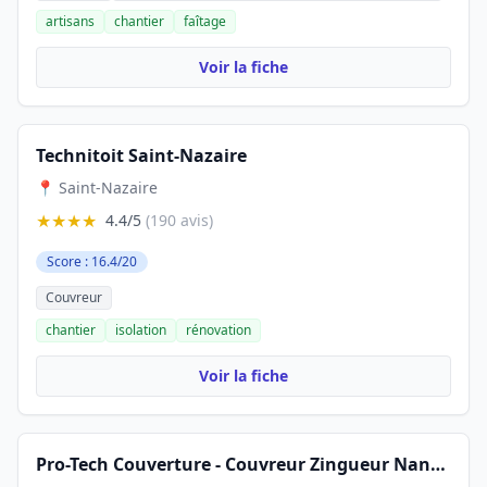
artisans
chantier
faîtage
Voir la fiche
Technitoit Saint-Nazaire
📍 Saint-Nazaire
★★★★
4.4/5
(190 avis)
Score : 16.4/20
Couvreur
chantier
isolation
rénovation
Voir la fiche
Pro-Tech Couverture - Couvreur Zingueur Nantes