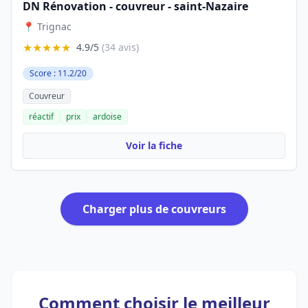
DN Rénovation - couvreur - saint-Nazaire
📍 Trignac
★★★★★
4.9/5
(34 avis)
Score : 11.2/20
Couvreur
réactif
prix
ardoise
Voir la fiche
Charger plus de couvreurs
Comment choisir le meilleur